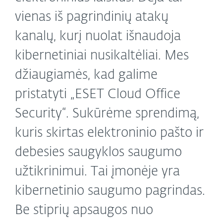
vienas iš pagrindinių atakų
kanalų, kurį nuolat išnaudoja
kibernetiniai nusikaltėliai. Mes
džiaugiamės, kad galime
pristatyti „ESET Cloud Office
Security“. Sukūrėme sprendimą,
kuris skirtas elektroninio pašto ir
debesies saugyklos saugumo
užtikrinimui. Tai įmonėje yra
kibernetinio saugumo pagrindas.
Be stiprių apsaugos nuo