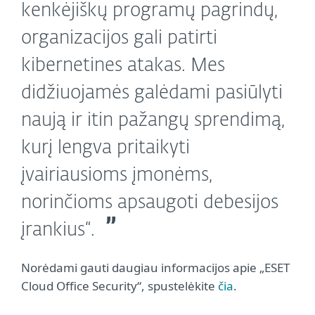
kenkėjiškų programų pagrindų,
organizacijos gali patirti
kibernetines atakas. Mes
didžiuojamės galėdami pasiūlyti
naują ir itin pažangų sprendimą,
kurį lengva pritaikyti
įvairiausioms įmonėms,
norinčioms apsaugoti debesijos
įrankius“.
Norėdami gauti daugiau informacijos apie „ESET
Cloud Office Security“, spustelėkite
čia
.