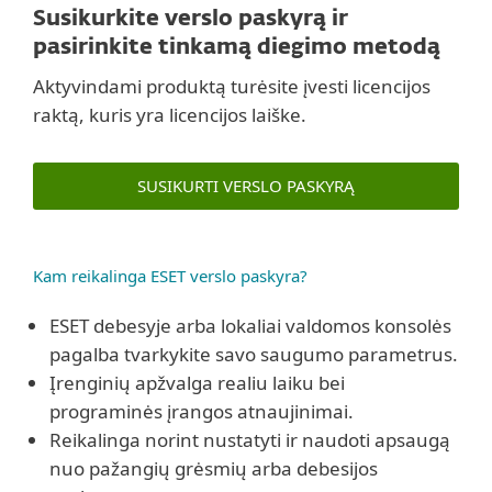
Susikurkite verslo paskyrą ir
pasirinkite tinkamą diegimo metodą
Aktyvindami produktą turėsite įvesti licencijos
raktą, kuris yra licencijos laiške.
SUSIKURTI VERSLO PASKYRĄ
Kam reikalinga ESET verslo paskyra?
ESET debesyje arba lokaliai valdomos konsolės
pagalba tvarkykite savo saugumo parametrus.
Įrenginių apžvalga realiu laiku bei
programinės įrangos atnaujinimai.
Reikalinga norint nustatyti ir naudoti apsaugą
nuo pažangių grėsmių arba debesijos