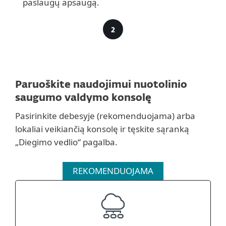
paslaugų apsaugą.
Paruoškite naudojimui nuotolinio
saugumo valdymo konsolę
Pasirinkite debesyje (rekomenduojama) arba
lokaliai veikiančią konsolę ir tęskite sąranką
„Diegimo vedlio“ pagalba.
REKOMENDUOJAMA