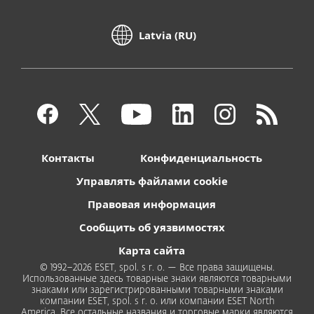
Latvia (RU)
Контакты
Конфиденциальность
Управлять файлами cookie
Правовая информация
Сообщить об уязвимостях
Карта сайта
© 1992–2026 ESET, spol. s r. o. — Все права защищены.
Использованные здесь товарные знаки являются товарными
знаками или зарегистрированными товарными знаками
компании ESET, spol. s r. o. или компании ESET North
America. Все остальные названия и торговые марки являются