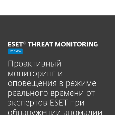
MENU
ESET® THREAT MONITORING
УСЛУГА
Проактивный
мониторинг и
оповещения в режиме
реального времени от
экспертов ESET при
обнаружении аномалии