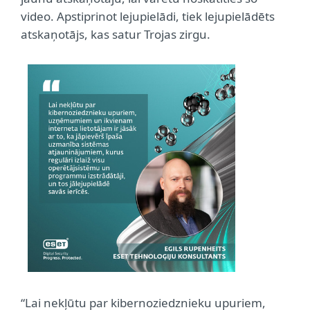
video. Apstiprinot lejupielādi, tiek lejupielādēts
atskaņotājs, kas satur Trojas zirgu.
“Lai nekļūtu par kibernoziedznieku upuriem,