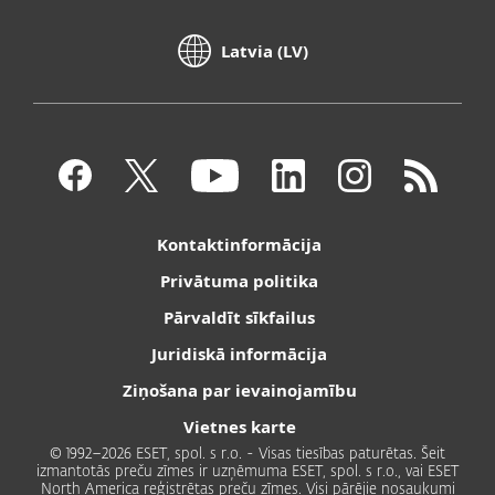
Latvia (LV)
Kontaktinformācija
Privātuma politika
Pārvaldīt sīkfailus
Juridiskā informācija
Ziņošana par ievainojamību
Vietnes karte
© 1992–2026 ESET, spol. s r.o. - Visas tiesības paturētas. Šeit
izmantotās preču zīmes ir uzņēmuma ESET, spol. s r.o., vai ESET
North America reģistrētas preču zīmes. Visi pārējie nosaukumi