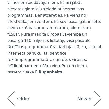
vilinošiem piedāvājumiem, kā arī jābūt
piesardzīgiem lejupielādējot bezmaksas
programmas. Der atcerēties, ka viens no
efektīvākajiem veidiem, kā sevi pasargāt, ir lietot
atzītu drošības programmatūru, piemēram,
“ESET”, kura ir radīta Eiropas Savienībā un
pasargā 110 miljonus lietotāju visā pasaulē.
Drošības programmatūra darbojas tā, ka, lietojot
interneta pārlūku, tā identificē
reklāmprogrammatūras un citus vīrusus,
brīdinot par nedrošām vietnēm un citiem
riskiem,” saka
E.Rupenheits
.
Older
Newer