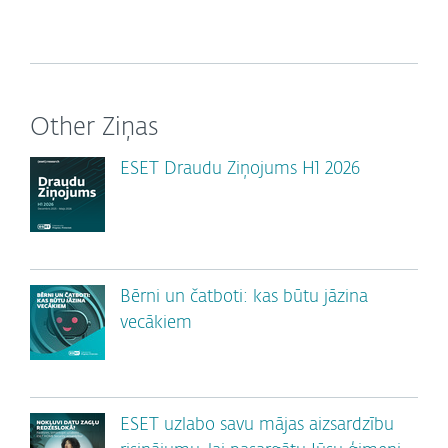
Other Ziņas
ESET Draudu Ziņojums H1 2026
Bērni un čatboti: kas būtu jāzina
vecākiem
ESET uzlabo savu mājas aizsardzību