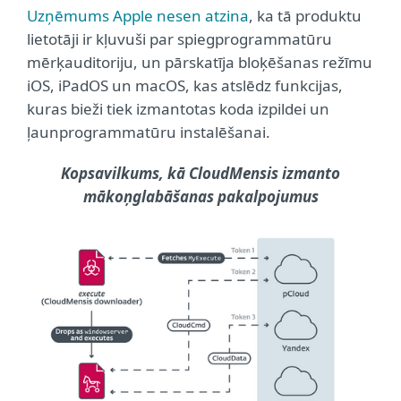
Uzņēmums Apple nesen atzina
, ka tā produktu
lietotāji ir kļuvuši par spiegprogrammatūru
mērķauditoriju, un pārskatīja bloķēšanas režīmu
iOS, iPadOS un macOS, kas atslēdz funkcijas,
kuras bieži tiek izmantotas koda izpildei un
ļaunprogrammatūru instalēšanai.
Kopsavilkums, kā CloudMensis izmanto
mākoņglabāšanas pakalpojumus