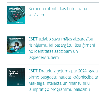
Bērni un čatboti: kas būtu jāzina
vecākiem
ESET uzlabo savu mājas aizsardzību
risinājumu, lai pasargātu Jūsu ģimeni
no identitātes zādzībām un
izspiedējvīrusiem
ESET Draudu ziņojums par 2024. gada
pirmo pusgadu: naudas krāpniecība ar
Mākslīgā Intelekta un finanšu rīku
ļaunprātīgo programmu palīdzību