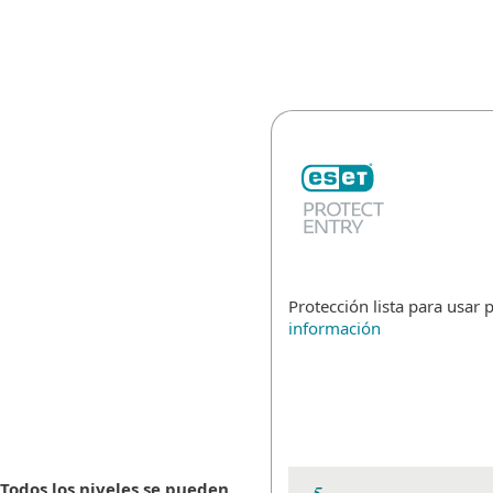
MENU
Protección lista para usar 
información
Todos los niveles se pueden