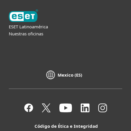
ESET Latinoamérica
Nuestras oficinas
Mexico (ES)
Código de Ética e Integridad