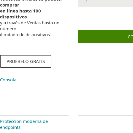
comprar
en línea hasta 100
dispositivos
y a través de Ventas hasta un
número
ilimitado de dispositivos.
C
PRUÉBELO GRATIS
Consola
Protección moderna de
endpoints