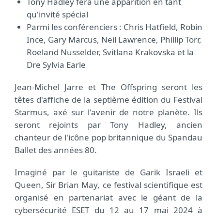
Tony Hadley fera une apparition en tant
qu'invité spécial
Parmi les conférenciers : Chris Hatfield, Robin
Ince, Gary Marcus, Neil Lawrence, Phillip Torr,
Roeland Nusselder, Svitlana Krakovska et la
Dre Sylvia Earle
Jean-Michel Jarre et The Offspring seront les
têtes d'affiche de la septième édition du Festival
Starmus, axé sur l'avenir de notre planète. Ils
seront rejoints par Tony Hadley, ancien
chanteur de l'icône pop britannique du Spandau
Ballet des années 80.
Imaginé par le guitariste de Garik Israeli et
Queen, Sir Brian May, ce festival scientifique est
organisé en partenariat avec le géant de la
cybersécurité ESET du 12 au 17 mai 2024 à