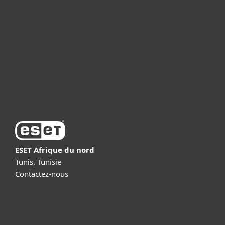
Professionnels
Partenariat
Support
À propos d’ESET
ESET Afrique du nord
Tunis, Tunisie
Contactez-nous