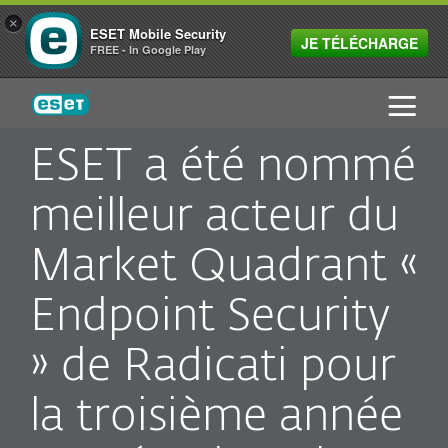
×
ESET Mobile Security
JE TÉLÉCHARGE
FREE - In Google Play
ESET
ESET a été nommé
meilleur acteur du
Market Quadrant «
Endpoint Security
» de Radicati pour
la troisième année