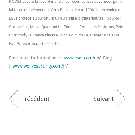
NOD32 détient le record mondial de récompenses décernées par le
laboratoire indépendant Virus Bulletin depuis 1998. La technologie
ESET protège aujourd’hui plus d’un milliard d’internautes. *Source :
Gartner Inc, Magic Quadrant for Endpoint Protection Platforms, Peter
Firstbrook, Lawrence Pingree, Dionisio Zumerle, Prateek Bhajanka,
Paul Webber, August 20, 2019.
Pour plus d’informations :
www.eset.com/na/
Blog
:
www.welivesecurity.com/fr/
Précédent
Suivant