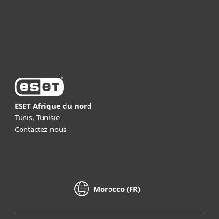
Support
À propos d’ESET
ESET Afrique du nord
Tunis, Tunisie
Contactez-nous
Morocco (FR)