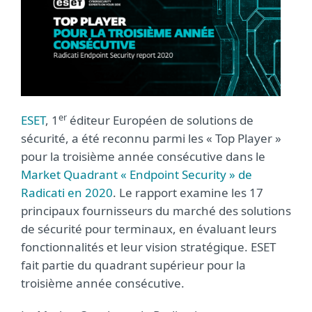
er
ESET
, 1
éditeur Européen de solutions de
sécurité, a été reconnu parmi les « Top Player »
pour la troisième année consécutive dans le
Market Quadrant « Endpoint Security » de
Radicati en 2020
. Le rapport examine les 17
principaux fournisseurs du marché des solutions
de sécurité pour terminaux, en évaluant leurs
fonctionnalités et leur vision stratégique. ESET
fait partie du quadrant supérieur pour la
troisième année consécutive.