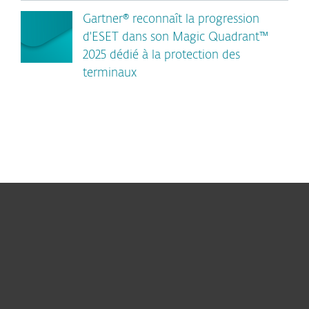
Gartner® reconnaît la progression
d'ESET dans son Magic Quadrant™
2025 dédié à la protection des
terminaux
Particuliers
Professionnels
Partenariat