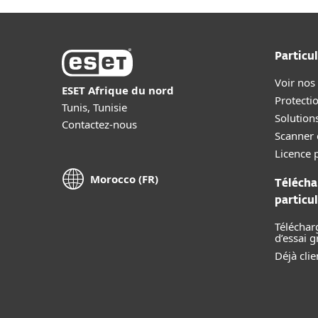
Particul
Voir nos
ESET Afrique du nord
Protecti
Tunis, Tunisie
Solution
Contactez-nous
Scanner 
Licence p
Morocco (FR)
Télécha
particul
Téléchar
d’essai g
Déjà clie