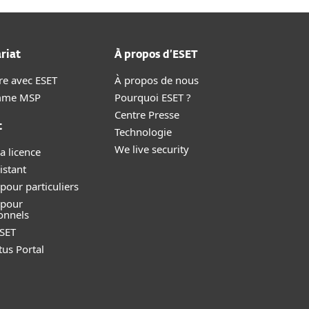
riat
À propos d’ESET
re avec ESET
À propos de nous
mme MSP
Pourquoi ESET ?
Centre Presse
t
Technologie
We live security
a licence
istant
pour particuliers
 pour
onnels
SET
tus Portal