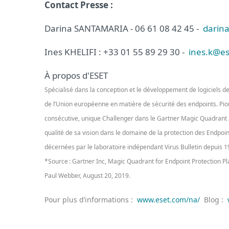
Contact Presse :
Darina SANTAMARIA - 06 61 08 42 45 -
darina
Ines KHELIFI : +33 01 55 89 29 30 -
ines.k@es
À propos d'ESET
Spécialisé dans la conception et le développement de logiciels de 
de l’Union européenne en matière de sécurité des endpoints. Pio
consécutive, unique Challenger dans le Gartner Magic Quadrant 2
qualité de sa vision dans le domaine de la protection des Endpoi
décernées par le laboratoire indépendant Virus Bulletin depuis 19
*Source : Gartner Inc, Magic Quadrant for Endpoint Protection Pl
Paul Webber, August 20, 2019.
Pour plus d’informations :
www.eset.com/na/
Blog :