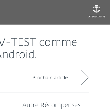
INTERNATIONAL
 AV-TEST comme
Android.
Prochain article
Autre Récompenses