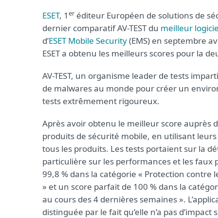
er
ESET
, 1
éditeur Européen de solutions de séc
dernier comparatif AV-TEST du
meilleur logici
d’
ESET Mobile Security
(EMS) en septembre ave
ESET a obtenu les meilleurs scores pour la de
AV-TEST, un organisme leader de tests imparti
de malwares au monde pour créer un environ
tests extrêmement rigoureux.
Après avoir obtenu le meilleur score auprès d
produits de sécurité mobile, en utilisant leur
tous les produits. Les tests portaient sur la 
particulière sur les performances et les faux 
99,8 % dans la catégorie « Protection contre
» et un score parfait de 100 % dans la catég
au cours des 4 dernières semaines ». L’applic
distinguée par le fait qu’elle n’a pas d’impact 