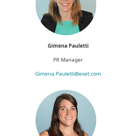
Gimena Pauletti
PR Manager
Gimena.Pauletti@eset.com