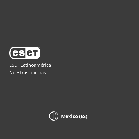
Soporte
Acerca de ESET
ESET Latinoamérica
Nuestras oficinas
Mexico (ES)