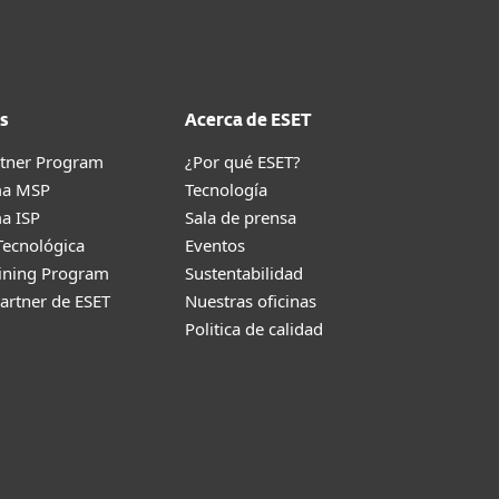
s
Acerca de ESET
rtner Program
¿Por qué ESET?
ma MSP
Tecnología
a ISP
Sala de prensa
Tecnológica
Eventos
aining Program
Sustentabilidad
artner de ESET
Nuestras oficinas
Politica de calidad