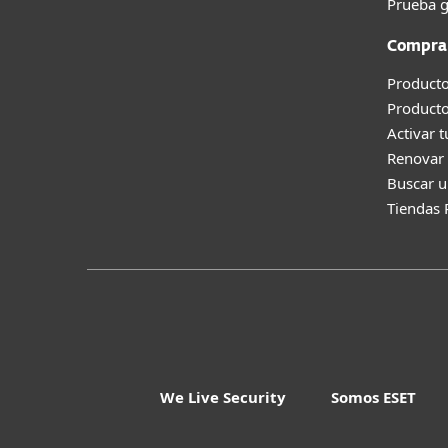
Prueba g
Compra
Producto
Product
Activar 
Renovar 
Buscar u
Tiendas 
We Live Security
Somos ESET