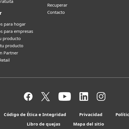
ratuita
Recuperar
Contacto
r
s para hogar
os para empresas
tu producto
tu producto
n Partner
Retail
Código de Ética e Integridad
Privacidad
Políti
Libro de quejas
Mapa del sitio