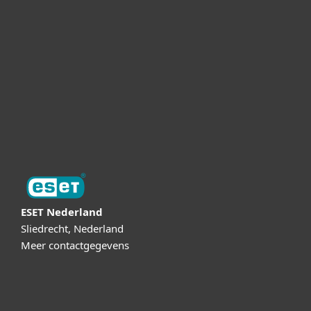
Support
Over ESET
Online Veilig
Digital Security Guide
ESET Nederland
Sliedrecht, Nederland
Meer contactgegevens