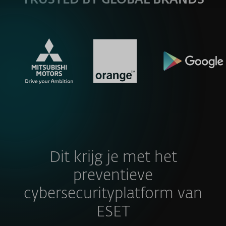
TRUSTED BY GLOBAL BRANDS
Dit krijg je met het
preventieve
cybersecurityplatform van
ESET