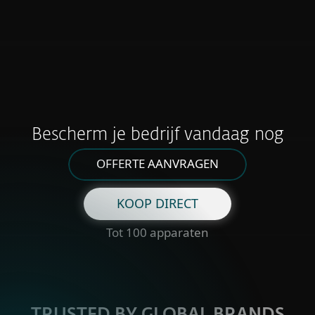
Ondersteuning bij strenge wet- en regelgeving
waarmee ESET je kan helpen
COMPLIANCE EN WET- EN REGELGEVING
Bescherm je bedrijf vandaag nog
OFFERTE AANVRAGEN
KOOP DIRECT
Tot 100 apparaten