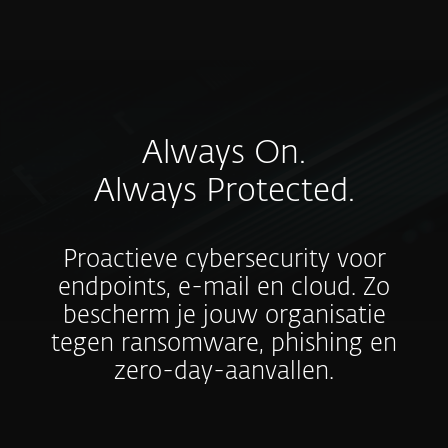
MENU
Always On.
Always Protected.
Proactieve cybersecurity voor
endpoints, e-mail en cloud. Zo
bescherm je jouw organisatie
tegen ransomware, phishing en
zero-day-aanvallen.
ESET PROTECT