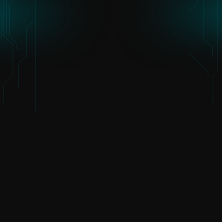
Manufacturing & OT
Zorg
Onderwijs