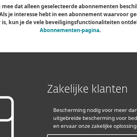
 mee dat alleen geselecteerde abonnementen beschikb
Als je interesse hebt in een abonnement waarvoor g
is, kun je de vele beveiligingsfunctionaliteiten ontd
Abonnementen-pagina
.
Zakelijke klanten
Bescherming nodig voor meer dan
uitgebreide bescherming voor bedri
en ervaar onze zakelijke oplossin