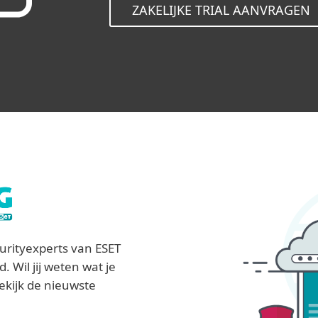
ZAKELIJKE TRIAL AANVRAGEN
rityexperts van ESET
id.
Wil jij weten wat je
Bekijk de nieuwste