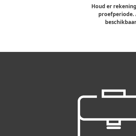
Houd er rekening
proefperiode. 
beschikbaar 