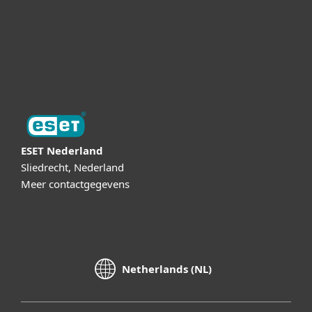
Online Veilig
Digital Security Guide
ESET Nederland
Sliedrecht, Nederland
Meer contactgegevens
Netherlands (NL)