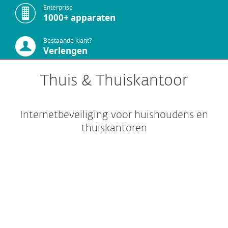
Enterprise
1000+ apparaten
Bestaande klant?
Verlengen
Thuis & Thuiskantoor
Internetbeveiliging voor huishoudens en
thuiskantoren
Bescherming voor thuis
Bescherming voor
thuiskantoor en ZZP