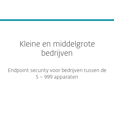
Andere oplossingen
Kleine en middelgrote
bedrijven
Endpoint security voor bedrijven tussen de
5 – 999 apparaten
Beschermingsniveaus
Uitbreidingen en