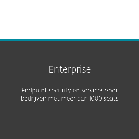
toevoegingen
Platformmodules
Enterprise
Endpoint security en services voor
bedrijven met meer dan 1000 seats
Uitgelicht niveau
Andere beveiligingsniveaus