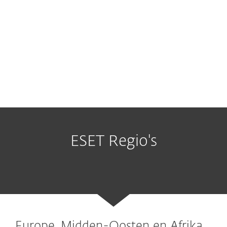
ESET Regio's
Europe, Midden-Oosten en Afrika