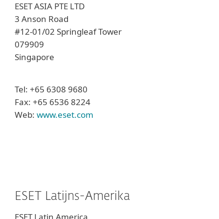
ESET ASIA PTE LTD
3 Anson Road
#12-01/02 Springleaf Tower
079909
Singapore
Tel: +65 6308 9680
Fax: +65 6536 8224
Web:
www.eset.com
ESET Latijns-Amerika
ESET Latin America