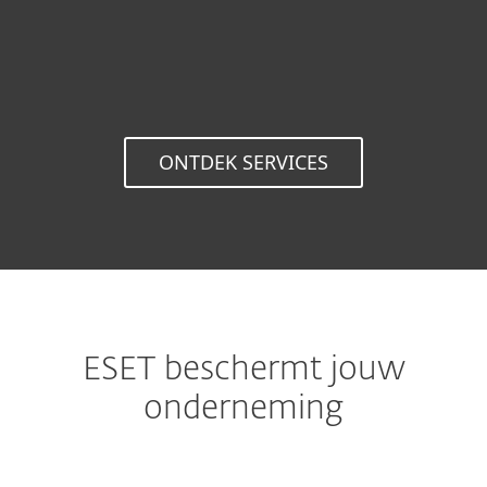
beveiligingsondersteuning van ESET, zijn
uw activiteiten beschermd.
ONTDEK SERVICES
ESET beschermt jouw
onderneming