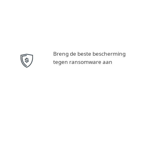
Breng de beste bescherming
tegen ransomware aan