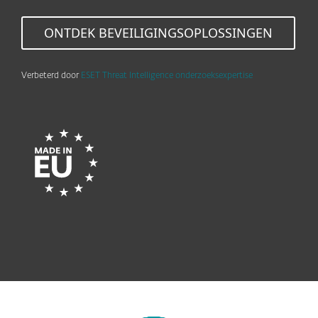
ONTDEK BEVEILIGINGSOPLOSSINGEN
Verbeterd door
ESET Threat Intelligence onderzoeksexpertise