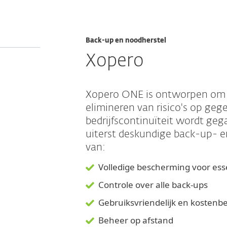
Back-up en noodherstel
Xopero
Xopero ONE is ontworpen om u 
elimineren van risico's op geg
bedrijfscontinuïteit wordt ge
uiterst deskundige back-up- e
van:
Volledige bescherming voor ess
Controle over alle back-ups
Gebruiksvriendelijk en kosten
Beheer op afstand