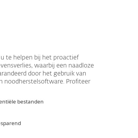
te helpen bij het proactief
evensverlies, waarbij een naadloze
garandeerd door het gebruik van
n noodherstelsoftware. Profiteer
entiële bestanden
besparend