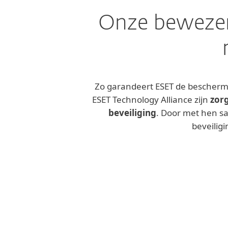
Onze bewezen
Zo garandeert ESET de beschermi
ESET Technology Alliance zijn
zorg
beveiliging
. Door met hen s
beveilig