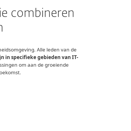
ie combineren
n
heidsomgeving. Alle leden van de
jn in specifieke gebieden van IT-
lossingen om aan de groeiende
toekomst.