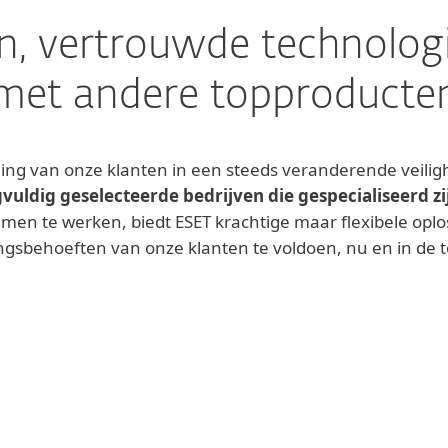
, vertrouwde technolog
met andere topproducte
ng van onze klanten in een steeds veranderende veilig
vuldig geselecteerde bedrijven die gespecialiseerd zi
amen te werken, biedt ESET krachtige maar flexibele op
ingsbehoeften van onze klanten te voldoen, nu en in de 