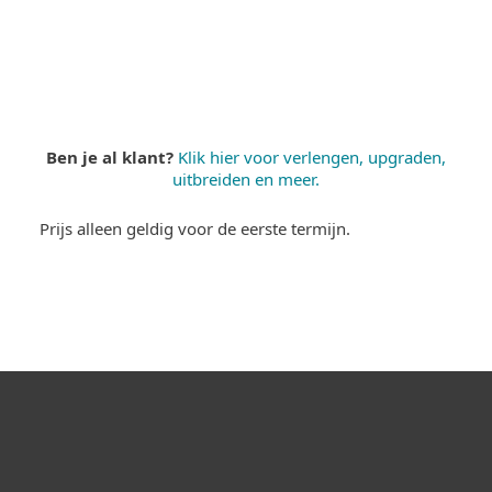
Wat is er inbegrepen?
Ben je al klant?
Klik hier voor verlengen, upgraden,
uitbreiden en meer.
Prijs alleen geldig voor de eerste termijn.
Voor thuis