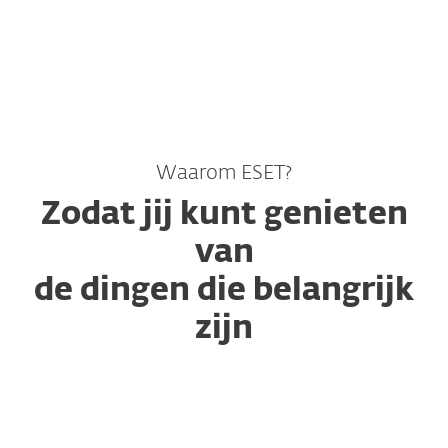
MENU
Waarom ESET?
Zodat jij kunt genieten
van
de dingen die belangrijk
zijn