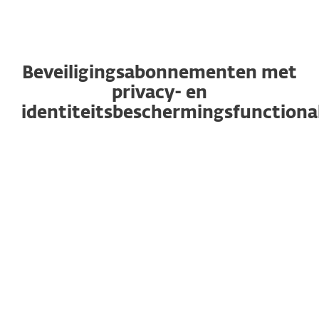
Beveiligingsabonnementen met
privacy- en
identiteitsbeschermingsfunctional
BESTE UIT DE TEST
ESSENTIAL