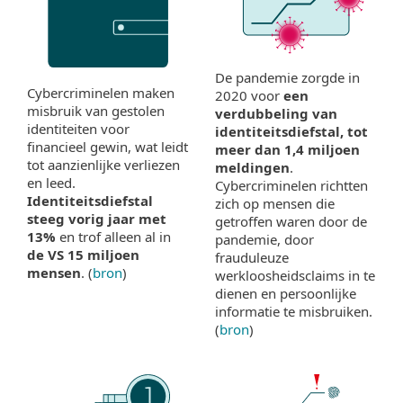
De pandemie zorgde in
Cybercriminelen maken
2020 voor
een
misbruik van gestolen
verdubbeling van
identiteiten voor
identiteitsdiefstal, tot
financieel gewin, wat leidt
meer dan 1,4 miljoen
tot aanzienlijke verliezen
meldingen
.
en leed.
Cybercriminelen richtten
Identiteitsdiefstal
zich op mensen die
steeg vorig jaar met
getroffen waren door de
13%
en trof alleen al in
pandemie, door
de VS 15 miljoen
frauduleuze
mensen
. (
bron
)
werkloosheidsclaims in te
dienen en persoonlijke
informatie te misbruiken.
(
bron
)