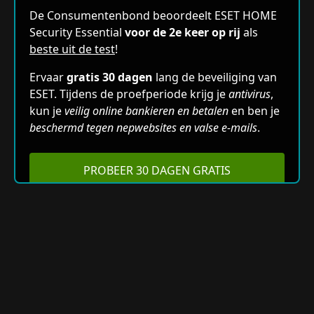
De Consumentenbond beoordeelt ESET HOME
Security Essential
voor de 2e keer op rij
als
beste uit de test
!
Ervaar
gratis 30 dagen
lang de beveiliging van
Proactieve identiteitsbescherming
ESET. Tijdens de proefperiode krijg je
antivirus
,
kun je
veilig online bankieren en betalen
en ben je
beschermd tegen nepwebsites en valse e-mails
.
PROBEER 30 DAGEN GRATIS
Klanten beoordelen ons met een
4,3 van de 5
. Lees
de
31.500+ reviews
en ontdek waarom.
Ransomwarebescherming en -herstel