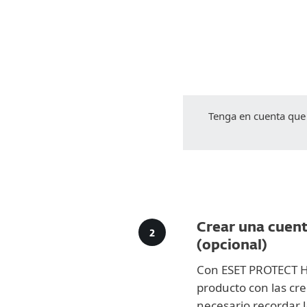
Tenga en cuenta qu
Crear una cuen
(opcional)
Con ESET PROTECT Hu
producto con las cre
necesario recordar l