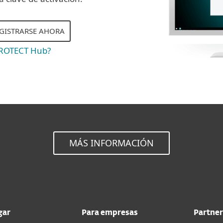
EGISTRARSE AHORA
PROTECT Hub?
MÁS INFORMACIÓN
gar
Para empresas
Partner