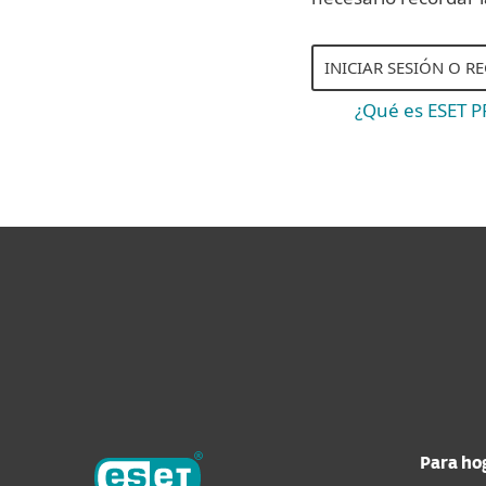
INICIAR SESIÓN O R
¿Qué es ESET 
Para ho