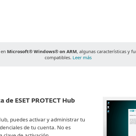
DESCARGAR
e en
Microsoft® Windows® on ARM
, algunas características y 
compatibles.
Leer más
ta de ESET PROTECT Hub
b, puedes activar y administrar tu
denciales de tu cuenta. No es
a clave de activación.