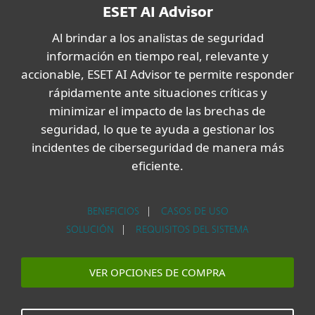
ESET AI Advisor
Al brindar a los analistas de seguridad
información en tiempo real, relevante y
accionable, ESET AI Advisor te permite responder
rápidamente ante situaciones críticas y
minimizar el impacto de las brechas de
seguridad, lo que te ayuda a gestionar los
incidentes de ciberseguridad de manera más
eficiente.
BENEFICIOS
|
CASOS DE USO
SOLUCIÓN
|
REQUISITOS DEL SISTEMA
VER OPCIONES DE COMPRA