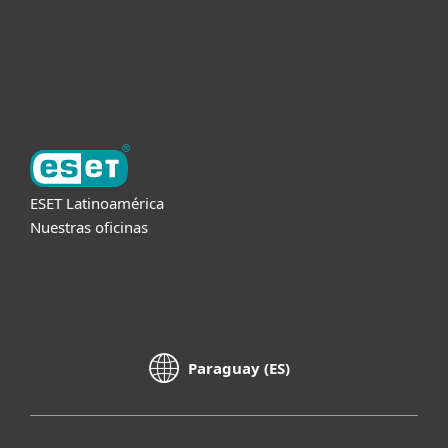
Soporte
Acerca de ESET
ESET Latinoamérica
Nuestras oficinas
Paraguay (ES)