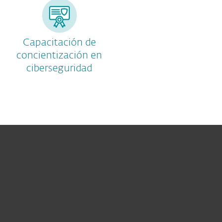
Capacitación de
concientización en
ciberseguridad
Hogar
Empresas
Partners