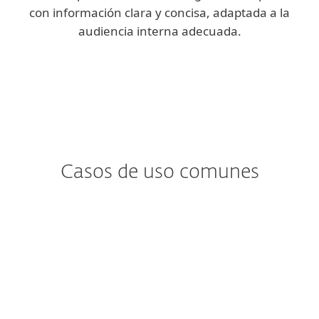
con información clara y concisa, adaptada a la
audiencia interna adecuada.
Casos de uso comunes
¿Te preocupa…?
¿Detección y análisis de
malware?