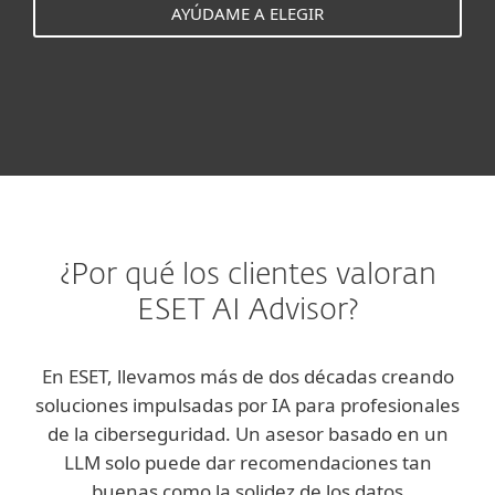
AYÚDAME A ELEGIR
¿Por qué los clientes valoran
ESET AI Advisor?
En ESET, llevamos más de dos décadas creando
soluciones impulsadas por IA para profesionales
de la ciberseguridad. Un asesor basado en un
LLM solo puede dar recomendaciones tan
buenas como la solidez de los datos