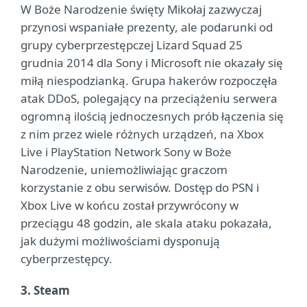
W Boże Narodzenie święty Mikołaj zazwyczaj
przynosi wspaniałe prezenty, ale podarunki od
grupy cyberprzestępczej Lizard Squad 25
grudnia 2014 dla Sony i Microsoft nie okazały się
miłą niespodzianką. Grupa hakerów rozpoczęła
atak DDoS, polegający na przeciążeniu serwera
ogromną ilością jednoczesnych prób łączenia się
z nim przez wiele różnych urządzeń, na Xbox
Live i PlayStation Network Sony w Boże
Narodzenie, uniemożliwiając graczom
korzystanie z obu serwisów. Dostęp do PSN i
Xbox Live w końcu został przywrócony w
przeciągu 48 godzin, ale skala ataku pokazała,
jak dużymi możliwościami dysponują
cyberprzestępcy.
3. Steam