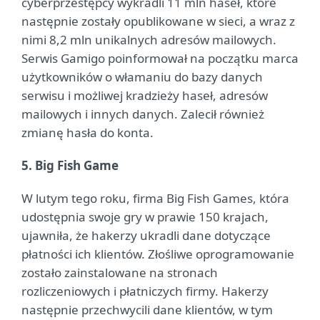
cyberprzestępcy wykradli 11 mln haseł, które
następnie zostały opublikowane w sieci, a wraz z
nimi 8,2 mln unikalnych adresów mailowych.
Serwis Gamigo poinformował na początku marca
użytkowników o włamaniu do bazy danych
serwisu i możliwej kradzieży haseł, adresów
mailowych i innych danych. Zalecił również
zmianę hasła do konta.
5. Big Fish Game
W lutym tego roku, firma Big Fish Games, która
udostępnia swoje gry w prawie 150 krajach,
ujawniła, że hakerzy ukradli dane dotyczące
płatności ich klientów. Złośliwe oprogramowanie
zostało zainstalowane na stronach
rozliczeniowych i płatniczych firmy. Hakerzy
następnie przechwycili dane klientów, w tym