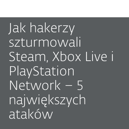
MENU
Jak hakerzy
szturmowali
Steam, Xbox Live i
PlayStation
Network – 5
największych
ataków