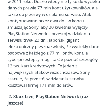
w 2011 roku. Doszło wtedy nie tylko do wycieku
danych prawie 77 mln kont użytkowników, ale
także do przerwy w działaniu serwisu. Atak
kontynuowano przez dwa dni, w końcu
zmuszając Sony, aby 20 kwietnia wyłączył
PlayStation Network – przestój w działaniu
serwisu trwał 23 dni. Japoński gigant
elektroniczny przyznał wtedy, że wyciekły dane
osobowe z każdego z 77 milionów kont, a
cyberprzestępcy mogli także poznać szczegóły
12 tys. kart kredytowych. To jeden z
największych ataków wszechczasów. Sony
szacuje, że przestój w działaniu serwisu
kosztował firmę 171 mln dolarów.
2. Xbox Live, PlayStation Network (raz
jeszcze)