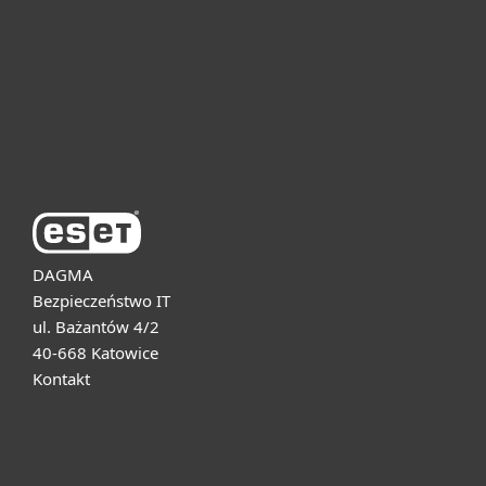
Dla biznesu
Pomoc
O firmie ESET
DAGMA
Bezpieczeństwo IT
ul. Bażantów 4/2
40-668 Katowice
Kontakt