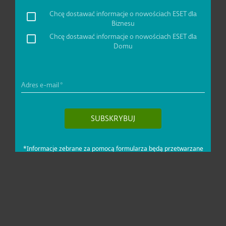
Dla domu i mikrofirm