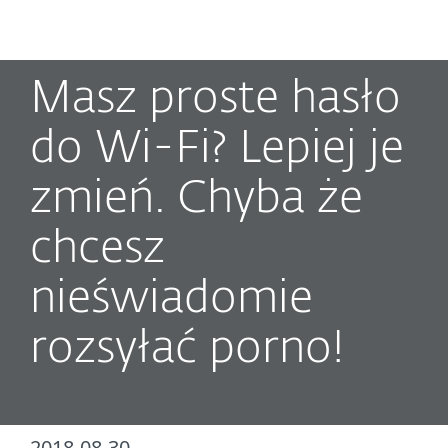
MENU
Masz proste hasło
do Wi-Fi? Lepiej je
zmień. Chyba że
chcesz
nieświadomie
rozsyłać porno!
2018-08-30