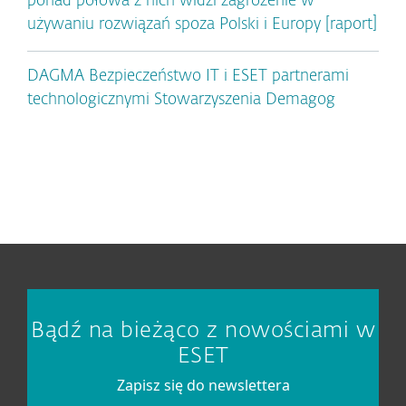
ponad połowa z nich widzi zagrożenie w
używaniu rozwiązań spoza Polski i Europy [raport]
DAGMA Bezpieczeństwo IT i ESET partnerami
technologicznymi Stowarzyszenia Demagog