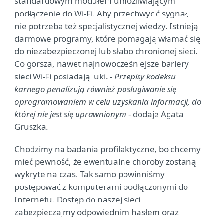
standardowym modułem umożliwiającym
podłączenie do Wi-Fi. Aby przechwycić sygnał,
nie potrzeba też specjalistycznej wiedzy. Istnieją
darmowe programy, które pomagają włamać się
do niezabezpieczonej lub słabo chronionej sieci.
Co gorsza, nawet najnowocześniejsze bariery
sieci Wi-Fi posiadają luki.
- Przepisy kodeksu
karnego penalizują również posługiwanie się
oprogramowaniem w celu uzyskania informacji, do
której nie jest się uprawnionym
- dodaje Agata
Gruszka.
Chodzimy na badania profilaktyczne, bo chcemy
mieć pewność, że ewentualne choroby zostaną
wykryte na czas. Tak samo powinniśmy
postępować z komputerami podłączonymi do
Internetu. Dostęp do naszej sieci
zabezpieczajmy odpowiednim hasłem oraz