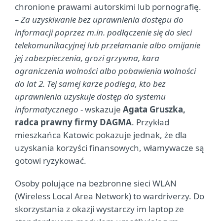
chronione prawami autorskimi lub pornografię.
– Za uzyskiwanie bez uprawnienia dostępu do
informacji poprzez m.in. podłączenie się do sieci
telekomunikacyjnej lub przełamanie albo omijanie
jej zabezpieczenia, grozi grzywna, kara
ograniczenia wolności albo pobawienia wolności
do lat 2. Tej samej karze podlega, kto bez
uprawnienia uzyskuje dostęp do systemu
informatycznego
- wskazuje
Agata Gruszka,
radca prawny firmy DAGMA
. Przykład
mieszkańca Katowic pokazuje jednak, że dla
uzyskania korzyści finansowych, włamywacze są
gotowi ryzykować.
Osoby polujące na bezbronne sieci WLAN
(Wireless Local Area Network) to wardriverzy. Do
skorzystania z okazji wystarczy im laptop ze