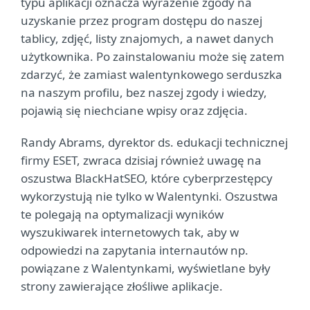
typu aplikacji oznacza wyrażenie zgody na
uzyskanie przez program dostępu do naszej
tablicy, zdjęć, listy znajomych, a nawet danych
użytkownika. Po zainstalowaniu może się zatem
zdarzyć, że zamiast walentynkowego serduszka
na naszym profilu, bez naszej zgody i wiedzy,
pojawią się niechciane wpisy oraz zdjęcia.
Randy Abrams, dyrektor ds. edukacji technicznej
firmy ESET, zwraca dzisiaj również uwagę na
oszustwa BlackHatSEO, które cyberprzestępcy
wykorzystują nie tylko w Walentynki. Oszustwa
te polegają na optymalizacji wyników
wyszukiwarek internetowych tak, aby w
odpowiedzi na zapytania internautów np.
powiązane z Walentynkami, wyświetlane były
strony zawierające złośliwe aplikacje.