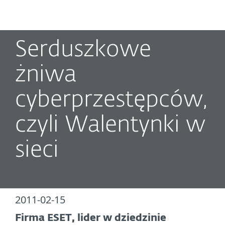
MENU
Serduszkowe
żniwa
cyberprzestępców,
czyli Walentynki w
sieci
2011-02-15
Firma ESET, lider w dziedzinie