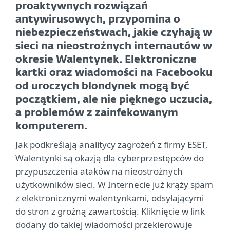
proaktywnych rozwiązań
antywirusowych, przypomina o
niebezpieczeństwach, jakie czyhają w
sieci na nieostrożnych internautów w
okresie Walentynek. Elektroniczne
kartki oraz wiadomości na Facebooku
od uroczych blondynek mogą być
początkiem, ale nie pięknego uczucia,
a problemów z zainfekowanym
komputerem.
Jak podkreślają analitycy zagrożeń z firmy ESET,
Walentynki są okazją dla cyberprzestępców do
przypuszczenia ataków na nieostrożnych
użytkowników sieci. W Internecie już krąży spam
z elektronicznymi walentynkami, odsyłającymi
do stron z groźną zawartością. Kliknięcie w link
dodany do takiej wiadomości przekierowuje