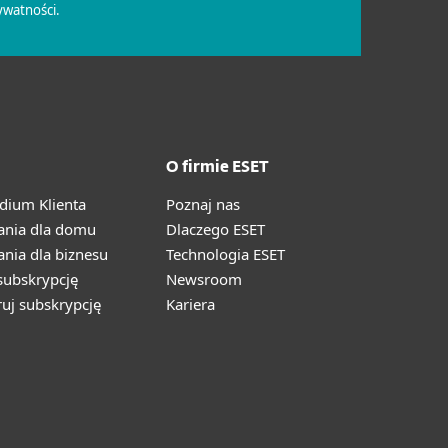
O firmie ESET
ium Klienta
Poznaj nas
ania dla domu
Dlaczego ESET
nia dla biznesu
Technologia ESET
ubskrypcję
Newsroom
ruj subskrypcję
Kariera