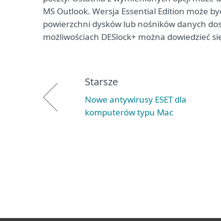
MS Outlook. Wersja Essential Edition może by
powierzchni dysków lub nośników danych dos
możliwościach DESlock+ można dowiedzieć się 
Starsze
Nowe antywirusy ESET dla
komputerów typu Mac