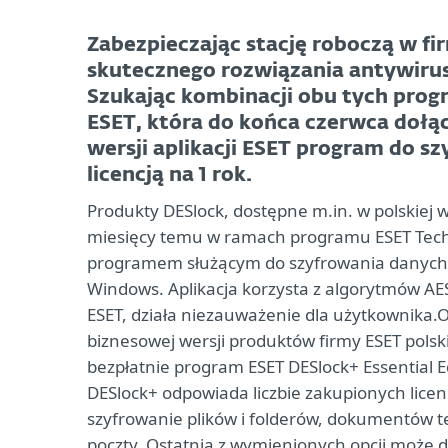
Zabezpieczając stację roboczą w fir
skutecznego rozwiązania antywiruso
Szukając kombinacji obu tych progr
ESET, która do końca czerwca dołą
wersji aplikacji ESET program do sz
licencją na 1 rok.
Produkty DESlock, dostępne m.in. w polskiej we
miesięcy temu w ramach programu ESET Techn
programem służącym do szyfrowania danych n
Windows. Aplikacja korzysta z algorytmów AES,
ESET, działa niezauważenie dla użytkownika.
biznesowej wersji produktów firmy ESET polsk
bezpłatnie program ESET DESlock+ Essential Edi
DESlock+ odpowiada liczbie zakupionych licenc
szyfrowanie plików i folderów, dokumentów t
poczty. Ostatnia z wymienionych opcji może dz