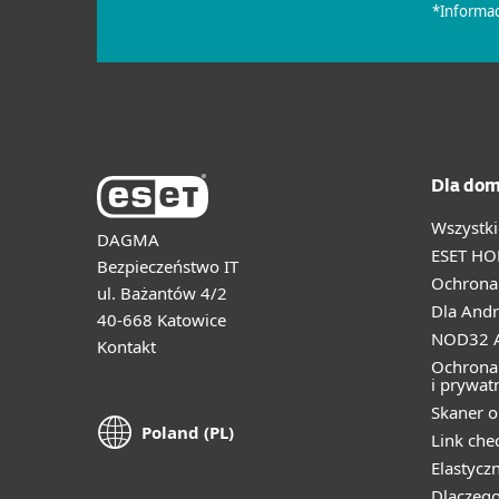
Dla dom
Wszystki
DAGMA
ESET HO
Bezpieczeństwo IT
Ochrona 
ul. Bażantów 4/2
Dla Andr
40-668 Katowice
NOD32 A
Kontakt
Ochrona
i prywat
Skaner o
Poland (PL)
Link che
Elastycz
Dlaczego