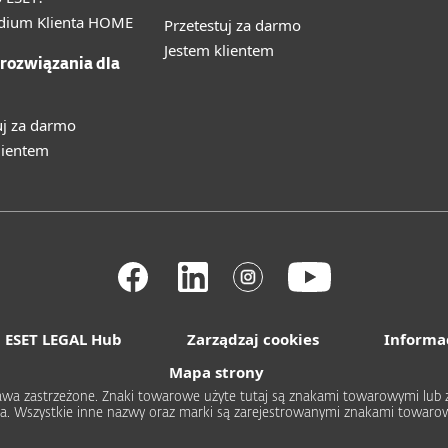
ium Klienta HOME
Przetestuj za darmo
Jestem klientem
 rozwiązania dla
uj za darmo
lientem
ESET LEGAL Hub
Zarządzaj cookies
Informa
Mapa strony
 prawa zastrzeżone. Znaki towarowe użyte tutaj są znakami towarowymi l
rica. Wszystkie inne nazwy oraz marki są zarejestrowanymi znakami towa