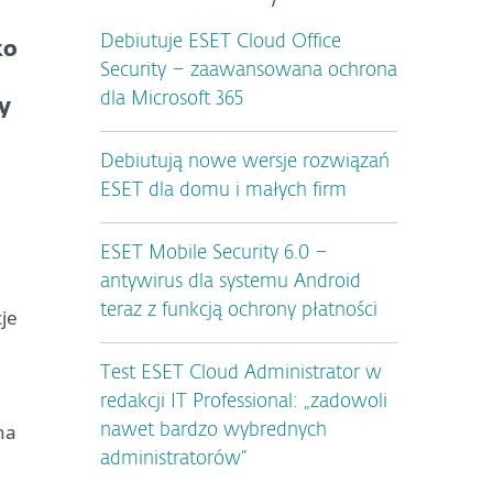
Debiutuje ESET Cloud Office
ko
Security – zaawansowana ochrona
dla Microsoft 365
y
Debiutują nowe wersje rozwiązań
ESET dla domu i małych firm
ESET Mobile Security 6.0 –
antywirus dla systemu Android
teraz z funkcją ochrony płatności
je
Test ESET Cloud Administrator w
redakcji IT Professional: „zadowoli
na
nawet bardzo wybrednych
administratorów”