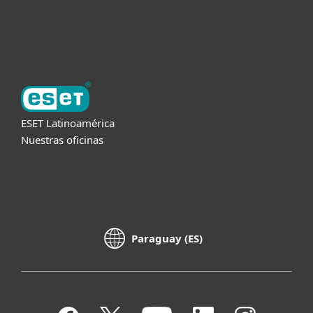
Acerca de ESET
ESET Latinoamérica
Nuestras oficinas
Paraguay (ES)