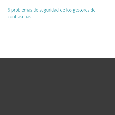
6 problemas de seguridad de los gestores de
contraseñas
Hogar
Empresas
Partners
Soporte