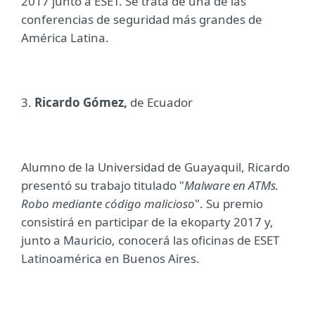
2017 junto a ESET. Se trata de una de las
conferencias de seguridad más grandes de
América Latina.
3.
Ricardo Gómez
,
de Ecuador
Alumno de la Universidad de Guayaquil, Ricardo
presentó su trabajo titulado "
Malware en ATMs.
Robo mediante código malicioso
". Su premio
consistirá en participar de la ekoparty 2017 y,
junto a Mauricio, conocerá las oficinas de ESET
Latinoamérica en Buenos Aires.