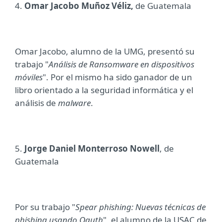
4.
Omar Jacobo Muñoz Véliz
,
de Guatemala
Omar Jacobo, alumno de la UMG, presentó su
trabajo "
Análisis de Ransomware en dispositivos
móviles
". Por el mismo ha sido ganador de un
libro orientado a la seguridad informática y el
análisis de
malware
.
5.
Jorge Daniel Monterroso Nowell
, de
Guatemala
Por su trabajo "
Spear phishing: Nuevas técnicas de
phishing usando Oauth
", el alumno de la USAC de