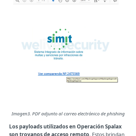
Imagen
3. PDF adjunto al correo electrónico de phishing
Los payloads utilizados en Operación Spalax
son troyanos de acceso remoto
. Estos brindan