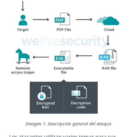
Imagen 1. Descripción general del ataque
Los atacantes utilizan varios temas para sus