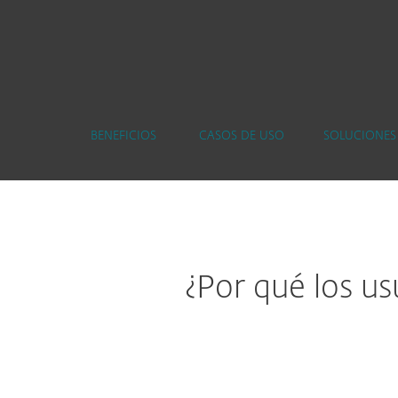
BENEFICIOS
CASOS DE USO
SOLUCIONES
¿Por qué los us