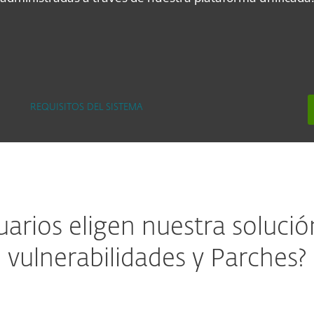
REQUISITOS DEL SISTEMA
uarios eligen nuestra soluci
vulnerabilidades y Parches?