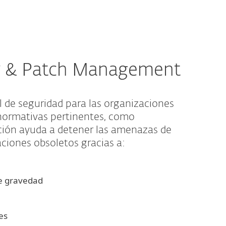
ty & Patch Management
 de seguridad para las organizaciones
 normativas pertinentes, como
ión ayuda a detener las amenazas de
aciones obsoletos gracias a:
de gravedad
es