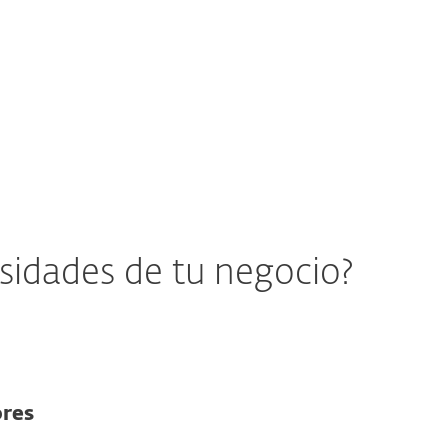
esidades de tu negocio?
ores