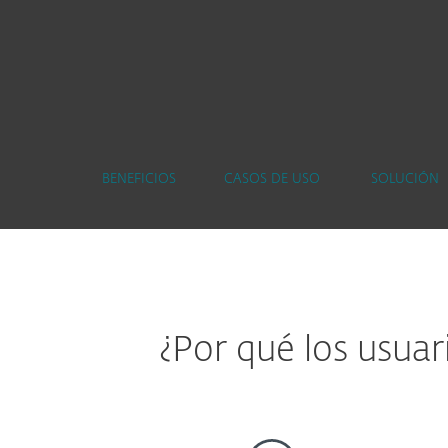
BENEFICIOS
CASOS DE USO
SOLUCIÓN
¿Por qué los usuar