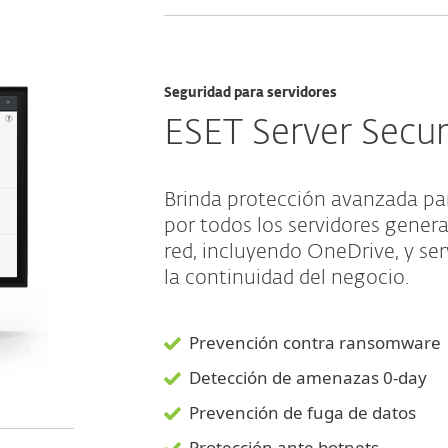
Seguridad para servidores
ESET Server Secur
Brinda protección avanzada pa
por todos los servidores gener
red, incluyendo OneDrive, y se
la continuidad del negocio.
Prevención contra ransomware
Detección de amenazas 0-day
Prevención de fuga de datos
Protección ante botnets