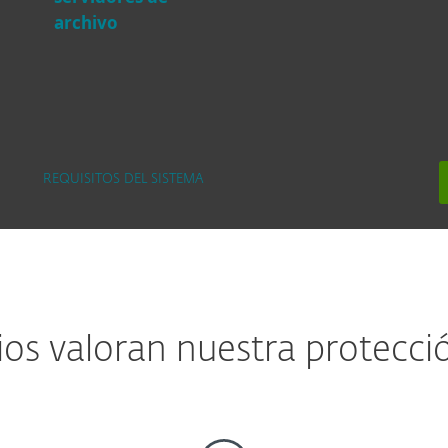
archivo
REQUISITOS DEL SISTEMA
ios valoran nuestra protecci