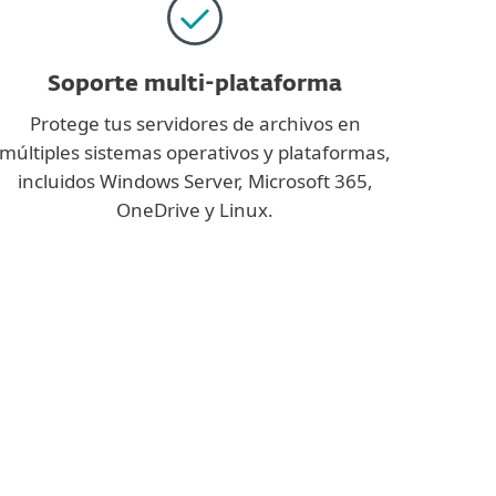
Soporte multi-plataforma
Protege tus servidores de archivos en
múltiples sistemas operativos y plataformas,
incluidos Windows Server, Microsoft 365,
OneDrive y Linux.