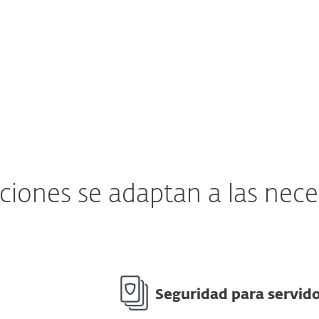
Ver solución de ESET
ciones se adaptan a las nec
Seguridad para servid