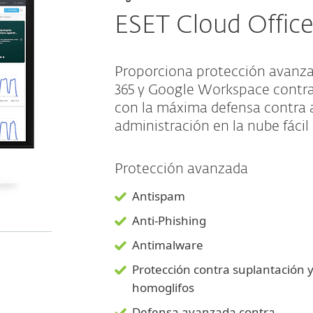
ESET Cloud Office
Proporciona protección avanzad
365 y Google Workspace contr
con la máxima defensa contra
administración en la nube fácil 
Protección avanzada
Antispam
Anti-Phishing
Antimalware
Protección contra suplantación 
homoglifos
Defensa avanzada contra