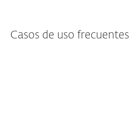
Casos de uso frecuentes
¿Le preocupan los
¿Le preocupan
tos almacenados
el ransomware, 
en la nube?
archivos
desconocidos 
En las compañías, es
cuestionables
abitual que personas
internas y externas
El ransomware tiend
ercambien archivos de
ingresar a través de
todo tipo en el
correo electrónico de 