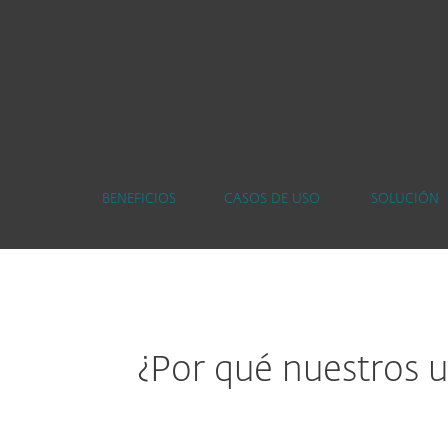
BENEFICIOS
CASOS DE USO
SOLUCIÓN
¿Por qué nuestros u