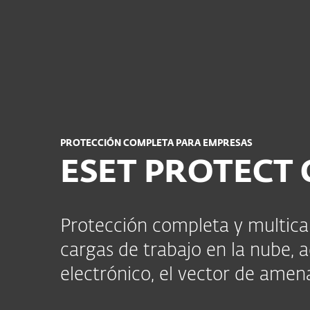
Para el Hogar
Para Empr
PY BO VE PA EC LA
Para empresas
ESET PROTECT Complet
Plataforma
Soluciones
PROTECCIÓN COMPLETA PARA EMPRESAS
ESET PROTECT 
Protección completa y multica
cargas de trabajo en la nube,
electrónico, el vector de ame