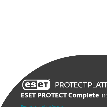
ESET PROTECT Complete
in
Explorar la plataforma