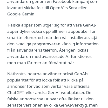
användaren genom en Facebook-kampanj som
lovar att skicka folk till OpenAI:s Sora eller
Google Gemini.
Falska appar som utger sig för att vara GenAI-
appar dyker också upp alltmer i appbutiker för
smarttelefoner, och när den väl installerats stjäl
den skadliga programvaran känslig information
från användarens telefon. Återigen lockas
användaren med avancerade AI-funktioner,
men man får mer än förväntat här.
Nätbrottslingarna använder också GenAIs
popularitet för att locka folk att klicka på
annonser för vad som verkar vara officiella
ChatGPT- eller andra GenAI-webbplatser. De
falska annonserna utlovar ofta länkar till den
senaste versionen av olika GenAI-verktyg, men