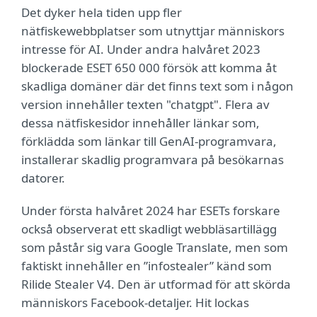
Det dyker hela tiden upp fler
nätfiskewebbplatser som utnyttjar människors
intresse för AI. Under andra halvåret 2023
blockerade ESET 650 000 försök att komma åt
skadliga domäner där det finns text som i någon
version innehåller texten "chatgpt". Flera av
dessa nätfiskesidor innehåller länkar som,
förklädda som länkar till GenAI-programvara,
installerar skadlig programvara på besökarnas
datorer.
Under första halvåret 2024 har ESETs forskare
också observerat ett skadligt webbläsartillägg
som påstår sig vara Google Translate, men som
faktiskt innehåller en ”infostealer” känd som
Rilide Stealer V4. Den är utformad för att skörda
människors Facebook-detaljer. Hit lockas