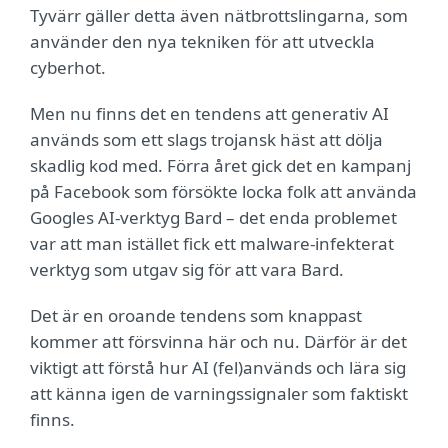
Tyvärr gäller detta även nätbrottslingarna, som
använder den nya tekniken för att utveckla
cyberhot.
Men nu finns det en tendens att generativ AI
används som ett slags trojansk häst att dölja
skadlig kod med. Förra året gick det en kampanj
på Facebook som försökte locka folk att använda
Googles AI-verktyg Bard – det enda problemet
var att man istället fick ett malware-infekterat
verktyg som utgav sig för att vara Bard.
Det är en oroande tendens som knappast
kommer att försvinna här och nu. Därför är det
viktigt att förstå hur AI (fel)används och lära sig
att känna igen de varningssignaler som faktiskt
finns.