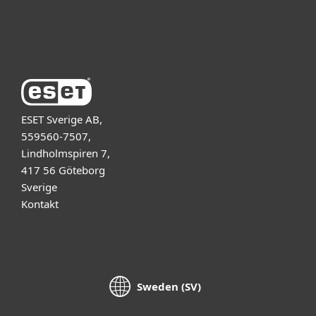
Om ESET
ESET Sverige AB,
559560-7507,
Lindholmspiren 7,
417 56 Göteborg
Sverige
Kontakt
Sweden (SV)