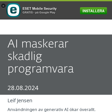
×
ESET Mobile Security
INSTALLERA
MENU
GRATIS - på Google Play
AI maskerar
skadlig
programvara
28.08.2024
Leif Jensen
Användningen av generativ AI ökar överallt.