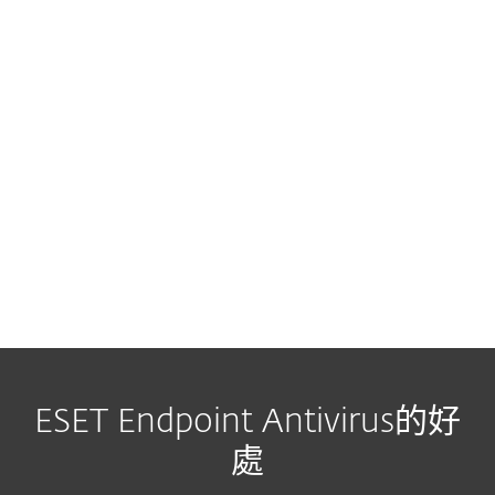
ESET Endpoint Antivirus的好
處