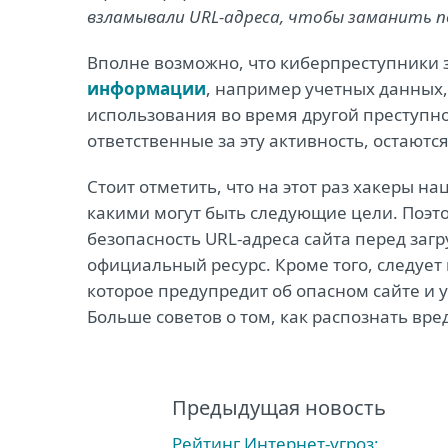
взламывали URL-адреса, чтобы заманить п
Вполне возможно, что киберпреступники
информации
, например учетных данных
использования во время другой преступн
ответственные за эту активность, остаютс
Стоит отметить, что на этот раз хакеры н
какими могут быть следующие цели. Поэт
безопасность URL-адреса сайта перед загр
официальный ресурс. Кроме того, следует
которое предупредит об опасном сайте и
Больше советов о том, как распознать вр
Предыдущая новость
Рейтинг Интернет-угроз: