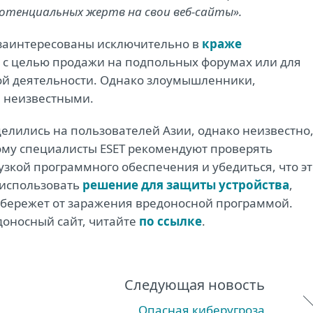
отенциальных жертв на свои веб-сайты».
 заинтересованы исключительно в
краже
, с целью продажи на подпольных форумах или для
ой деятельности. Однако злоумышленники,
я неизвестными.
ацелились на пользователей Азии, однако неизвестно
ому специалисты ESET рекомендуют проверять
узкой программного обеспечения и убедиться, что э
 использовать
решение для защиты устройства
,
 убережет от заражения вредоносной программой.
едоносный сайт, читайте
по ссылке
.
Следующая новость
Опасная киберугроза