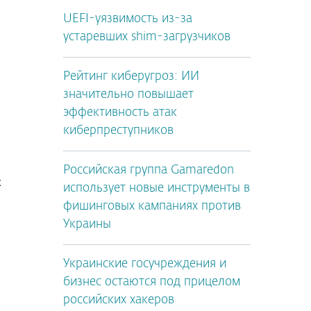
UEFI-уязвимость из-за
устаревших shim-загрузчиков
Рейтинг киберугроз: ИИ
значительно повышает
эффективность атак
киберпреступников
Российская группа Gamaredon
х
использует новые инструменты в
фишинговых кампаниях против
Украины
Украинские госучреждения и
бизнес остаются под прицелом
российских хакеров