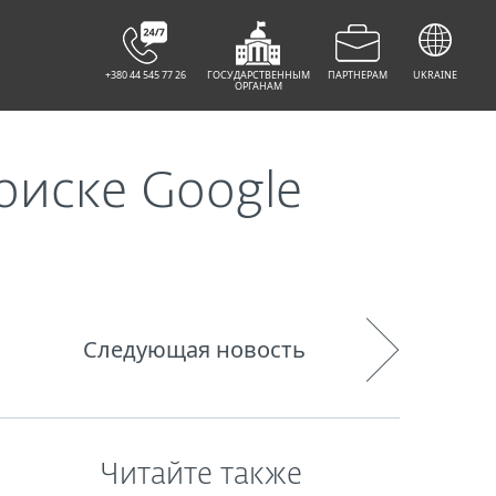
+380 44 545 77 26
ГОСУДАРСТВЕННЫМ
ПАРТНЕРАМ
UKRAINE
ОРГАНАМ
оиске Google
Следующая новость
Читайте также