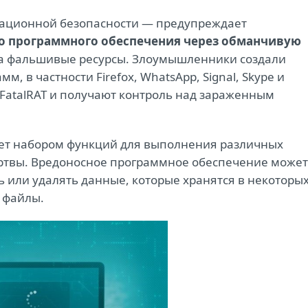
мационной безопасности ― предупреждает
о программного обеспечения через обманчивую
 на фальшивые ресурсы. Злоумышленники создали
, в частности Firefox, WhatsApp, Signal, Skype и
у FatalRAT и получают контроль над зараженным
дает набором функций для выполнения различных
ртвы. Вредоносное программное обеспечение может
 или удалять данные, которые хранятся в некоторы
ь файлы.