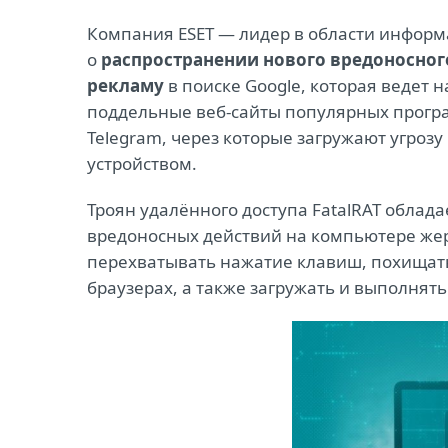
Компания ESET ― лидер в области инфор
о
распространении нового вредоносног
рекламу
в поиске Google, которая ведет
поддельные веб-сайты популярных программ
Telegram, через которые загружают угроз
устройством.
Троян удалённого доступа FatalRAT обла
вредоносных действий на компьютере же
перехватывать нажатие клавиш, похищать
браузерах, а также загружать и выполнят