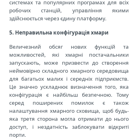
системах та популярних програмах для всіх
робочих станцій, управління якими
здійснюється через єдину платформу.
5. Неправильна конфігурація хмари
Величезний обсяг нових функцій та
можливостей, які хмарні постачальники
запускають, може призвести до створення
неймовірно складного хмарного середовища
для багатьох малих і середніх підприємств.
Це значно ускладнює визначення того, яка
конфігурація є найбільш безпечною. Тому
серед поширених помилок є також
налаштування хмарного сховища, щоб будь-
яка третя сторона могла отримати до нього
доступ, і нездатність заблокувати відкриті
порти.