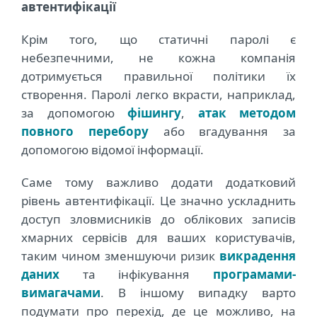
автентифікації
Крім того, що статичні паролі є
небезпечними, не кожна компанія
дотримується правильної політики їх
створення. Паролі легко вкрасти, наприклад,
за допомогою
фішингу
,
атак методом
повного перебору
або вгадування за
допомогою відомої інформації.
Саме тому важливо додати додатковий
рівень автентифікації. Це значно ускладнить
доступ зловмисників до облікових записів
хмарних сервісів для ваших користувачів,
таким чином зменшуючи ризик
викрадення
даних
та інфікування
програмами-
вимагачами
. В іншому випадку варто
подумати про перехід, де це можливо, на