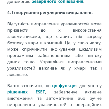
допомогою
резервного копіювання
.
4. Ігнорування регулярних виправлень
Відсутність виправлення уразливостей може
призвести до їх використання
зловмисниками, що ставить під загрозу
безпеку хмари в компанії. Це, у свою чергу,
може спричинити інфікування шкідливим
програмним забезпеченням або витоку
даних тощо. Управління виправленнями
уразливостей важливе як у хмарі, так і
локально.
Варто зазначити, що
ця функція
, доступна у
рішеннях ESET
, забезпечує активне
відстеження та автоматичне або ручне
виправлення уразливостей в операційних