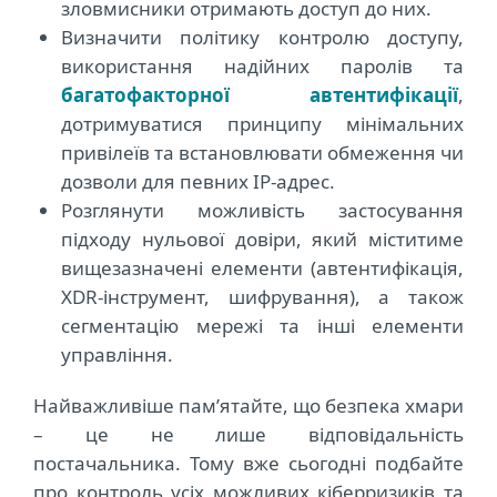
зловмисники отримають доступ до них.
Визначити політику контролю доступу,
використання надійних паролів та
багатофакторної автентифікації
,
дотримуватися принципу мінімальних
привілеїв та встановлювати обмеження чи
дозволи для певних IP-адрес.
Розглянути можливість застосування
підходу нульової довіри, який міститиме
вищезазначені елементи (автентифікація,
XDR-інструмент, шифрування), а також
сегментацію мережі та інші елементи
управління.
Найважливіше пам’ятайте, що безпека хмари
– це не лише відповідальність
постачальника. Тому вже сьогодні подбайте
про контроль усіх можливих кіберризиків та