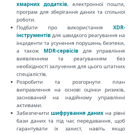
хмарних додатків
, електронної пошти,
програм для зберігання даних та спільної
роботи.
Подбати про використання
XDR-
інструментів
для швидкого реагування на
інциденти та усунення порушень безпеки,
а також
MDR-сервісів
для управління
виявленням та реагуванням без
необхідності залучення для цього штатних
спеціалістів.
Розробити та розгорнути план
виправлення на основі оцінки ризиків,
заснований на надійному управлінні
активами.
Забезпечити
шифрування даних
на рівні
бази даних та під час передавання, щоб
гарантувати їх захист, навіть якщо