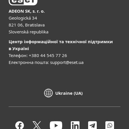
ADEON SK, s. r. o.
Geologická 34
821 06, Bratislava
Slovenská republika
Центр інформаційної та технічної підтримки
в Україні
Телефон: +380 44 545 77 26
Електронна пошта:
support@eset.ua
Ukraine (UA)