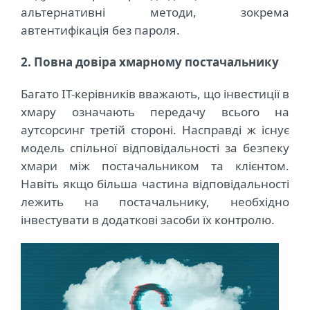
альтернативні методи, зокрема
автентифікація без пароля.
2. Повна довіра хмарному постачальнику
Багато ІТ-керівників вважають, що інвестиції в
хмару означають передачу всього на
аутсорсинг третій стороні. Насправді ж існує
модель спільної відповідальності за безпеку
хмари між постачальником та клієнтом.
Навіть якщо більша частина відповідальності
лежить на постачальнику, необхідно
інвестувати в додаткові засоби їх контролю.