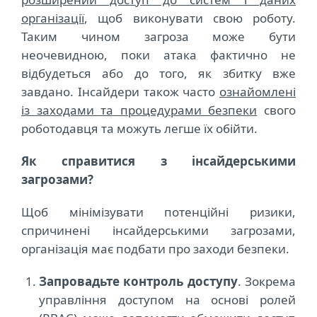
організації
, щоб виконувати свою роботу.
Таким чином загроза може бути
неочевидною, поки атака фактично не
відбудеться або до того, як збитку вже
завдано. Інсайдери також часто
ознайомлені
із заходами та процедурами безпеки
свого
роботодавця та можуть легше їх обійти.
Як справитися з інсайдерськими
загрозами?
Щоб мінімізувати потенційні ризики,
спричинені інсайдерськими загрозами,
організація має подбати про заходи безпеки.
Запровадьте контроль доступу
. Зокрема
управління доступом на основі ролей