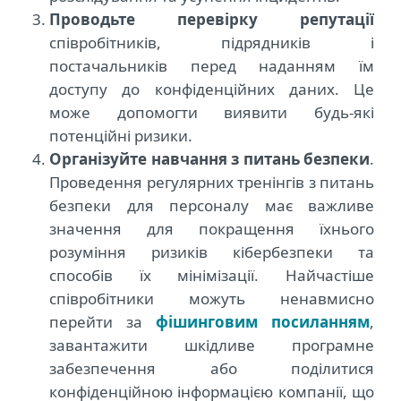
Проводьте перевірку репутації
співробітників, підрядників і
постачальників перед наданням їм
доступу до конфіденційних даних. Це
може допомогти виявити будь-які
потенційні ризики.
Організуйте навчання з питань безпеки
.
Проведення регулярних тренінгів з питань
безпеки для персоналу має важливе
значення для покращення їхнього
розуміння ризиків кібербезпеки та
способів їх мінімізації. Найчастіше
співробітники можуть ненавмисно
перейти за
фішинговим посиланням
,
завантажити шкідливе програмне
забезпечення або поділитися
конфіденційною інформацією компанії, що