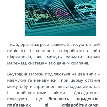
Інсайдерські загрози зазвичай стосуються дій
нинішніх і колишніх співробітників або
підрядників, які можуть завдати шкоди
мережам, системам або даним компанії.
Внутрішні загрози поділяються на два типи –
навмисні та ненавмисні, при цьому останні
можуть бути спричинені як випадковими, так
і необережними діями. Дослідження
показують, що
більшість інцидентів,
пов’язаних зі співробітниками,