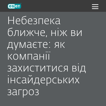
ESET
Небезпека
ближче, ніж ви
думаєте: як
компанії
захиститися від
інсайдерських
загроз