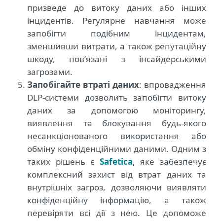
призведе до витоку даних або інших
інцидентів. Регулярне навчання може
запобігти подібним інцидентам,
зменшивши витрати, а також репутаційну
шкоду, пов’язані з інсайдерськими
загрозами.
Запобігайте втраті даних
: впровадження
DLP-системи дозволить запобігти витоку
даних за допомогою моніторингу,
виявлення та блокування будь-якого
несанкціонованого використання або
обміну конфіденційними даними. Одним з
таких рішень є
Safetica
, яке забезпечує
комплексний захист від втрат даних та
внутрішніх загроз, дозволяючи виявляти
конфіденційну інформацію, а також
перевіряти всі дії з нею. Це допоможе