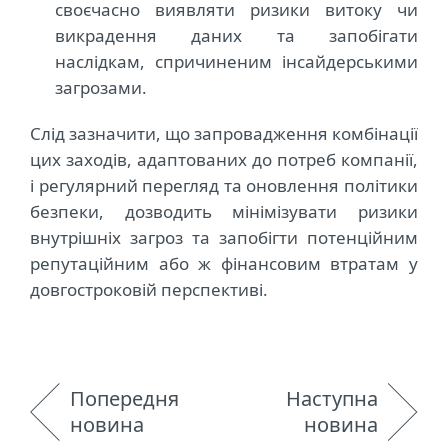
своєчасно виявляти ризики витоку чи
викрадення даних та запобігати
наслідкам, спричиненим інсайдерськими
загрозами.
Слід зазначити, що запровадження комбінації
цих заходів, адаптованих до потреб компанії,
і регулярний перегляд та оновлення політики
безпеки, дозводить мінімізувати ризики
внутрішніх загроз та запобігти потенційним
репутаційним або ж фінансовим втратам у
довгостроковій перспективі.
Попередня
Наступна
новина
новина