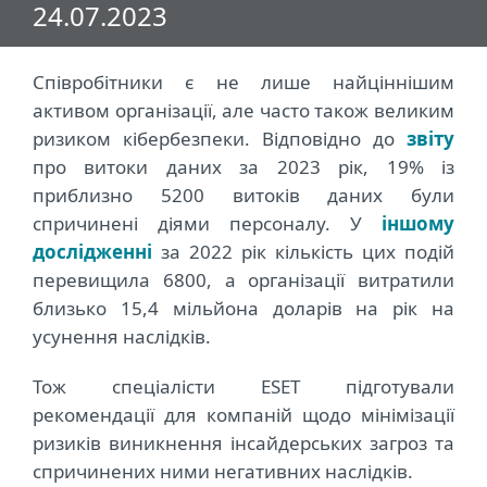
24.07.2023
Співробітники є не лише найціннішим
активом організації, але часто також великим
ризиком кібербезпеки. Відповідно до
звіту
про витоки даних за 2023 рік, 19% із
приблизно 5200 витоків даних були
спричинені діями персоналу. У
іншому
дослідженні
за 2022 рік кількість цих подій
перевищила 6800, а організації витратили
близько 15,4 мільйона доларів на рік на
усунення наслідків.
Тож спеціалісти ESET підготували
рекомендації для компаній щодо мінімізації
ризиків виникнення інсайдерських загроз та
спричинених ними негативних наслідків.