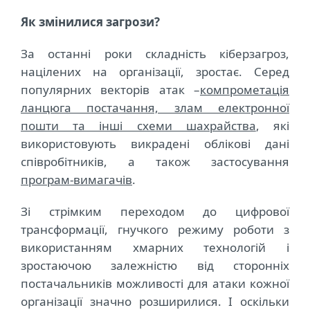
Як змінилися загрози?
За останні роки складність кіберзагроз,
націлених на організації, зростає. Серед
популярних векторів атак –
компрометація
ланцюга постачання, злам електронної
пошти та інші схеми шахрайства
, які
використовують викрадені облікові дані
співробітників, а також застосування
програм-вимагачів
.
Зі стрімким переходом до цифрової
трансформації, гнучкого режиму роботи з
використанням хмарних технологій і
зростаючою залежністю від сторонніх
постачальників можливості для атаки кожної
організації значно розширилися. І оскільки