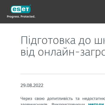
ESET
Підготовка до школи: як захистити телефон д
Підготовка до ш
від онлайн-загр
29.08.2022
Через свою допитливість та недостатню
зловмисників. Використовуючи
методи 