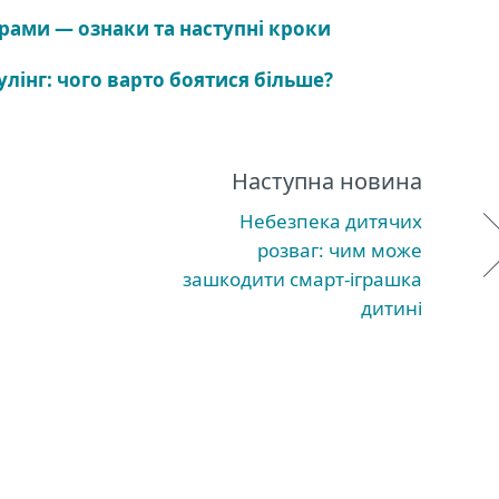
рами ― ознаки та наступні кроки
лінг: чого варто боятися більше?
Наступна новина
Небезпека дитячих
розваг: чим може
зашкодити смарт-іграшка
дитині