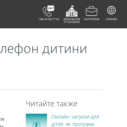
+380 44 545 77 26
ДЕРЖАВНИМ
ПАРТНЕРАМ
UKRAINE
УСТАНОВАМ
телефон дитини
Читайте также
Онлайн-загрози для
ля
дітей: як програма
ть