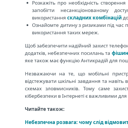
Розкажіть про необхідність створення
запобігти несанкціонованому до
використання
складних комбінацій
до
Ознайомте дитину з ризиками під час 
використання таких мереж.
Щоб забезпечити надійний захист телефон
додатків, небезпечних посилань та
фішин
яке також має функцію Антикрадій для по
Незважаючи на те, що мобільні пристр
відстежувати шкільні завдання та навіть 
схемах зловмисників. Тому саме захи
кібербезпеки в Інтернеті є важливими для 
Читайте також:
Небезпечна розвага: чому слід відмовит