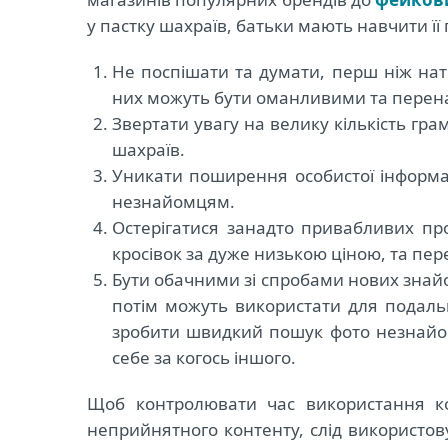
у пастку шахраїв, батьки мають навчити її
Не поспішати та думати, перш ніж нат
них можуть бути оманливими та перен
Звертати увагу на велику кількість гра
шахраїв.
Уникати поширення особистої інформац
незнайомцям.
Остерігатися занадто привабливих пр
кросівок за дуже низькою ціною, та пер
Бути обачними зі спробами нових знайо
потім можуть використати для подаль
зробити швидкий пошук фото незнайом
себе за когось іншого.
Щоб контролювати час використання к
неприйнятного контенту, слід використо