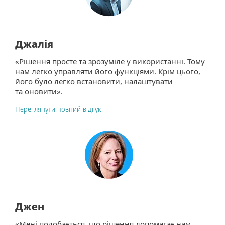
Джалія
«Рішення просте та зрозуміле у використанні. Тому
нам легко управляти його функціями. Крім цього,
його було легко встановити, налаштувати
та оновити».
Переглянути повний відгук
Джен
«Мені подобається, що рішення допомагає нам