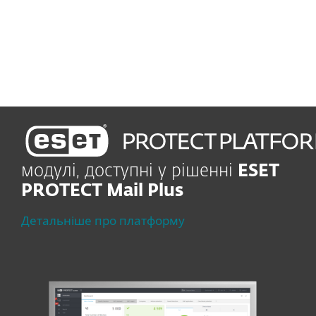
та забезпеченню
безперервності бізнесу
модулі, доступні у рішенні
ESET
PROTECT Mail Plus
Детальніше про платформу