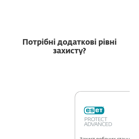
Потрібні додаткові рівні
захисту?
Захист робочих станцій т