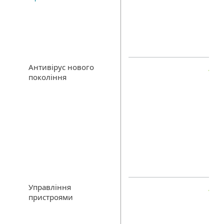
Антивірус нового
покоління
Управління
пристроями