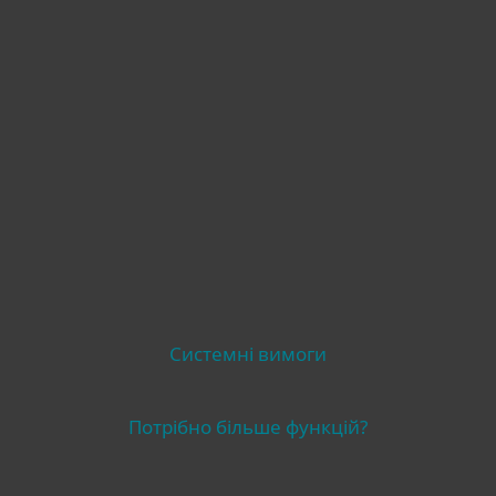
Сумісність
Інше
Системні вимоги
Потрібно більше функцій?