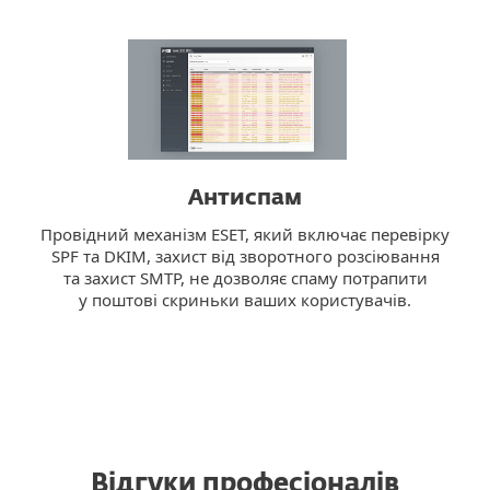
Антиспам
Провідний механізм ESET, який включає перевірку
SPF та DKIM, захист від зворотного розсіювання
та захист SMTP, не дозволяє спаму потрапити
у поштові скриньки ваших користувачів.
Відгуки професіоналів