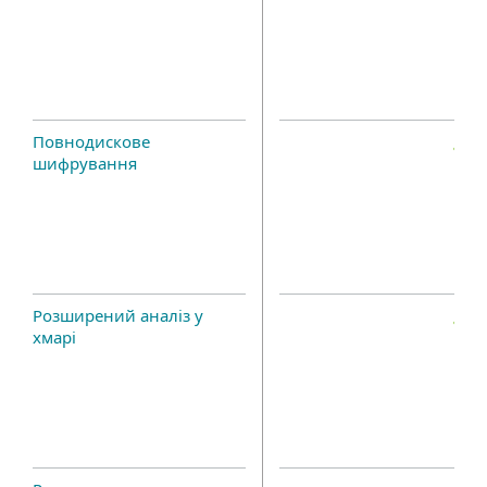
Повнодискове
шифрування
Розширений аналіз у
хмарі