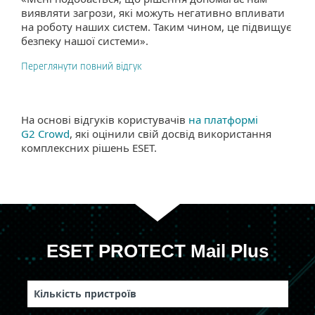
виявляти загрози, які можуть негативно впливати
на роботу наших систем. Таким чином, це підвищує
безпеку нашої системи».
Переглянути повний відгук
На основі відгуків користувачів
на платформі
G2 Crowd
, які оцінили свій досвід використання
комплексних рішень ESET.