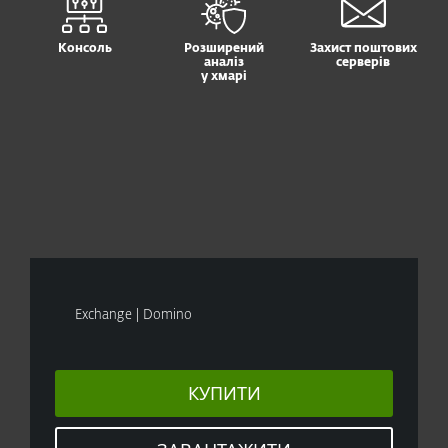
Консоль
Розширений
Захист поштових
аналіз
серверів
у хмарі
Exchange | Domino
КУПИТИ