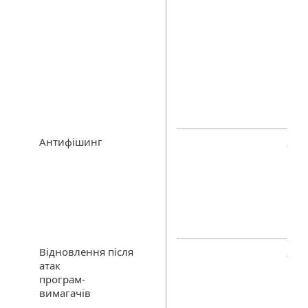
Антифішинг
Відновлення після
атак
програм-
вимагачів