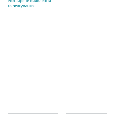
Розширене виявлення
та реагування