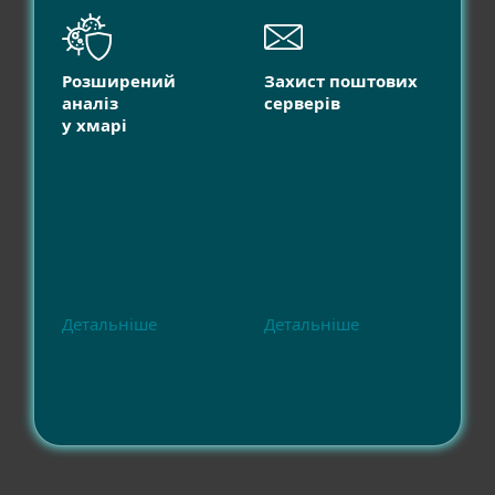
Розширений
Захист поштових
аналіз
серверів
у хмарі
Детальніше
Детальніше