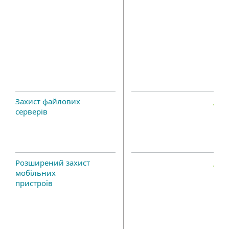
Захист файлових
серверів
Розширений захист
мобільних
пристроїв