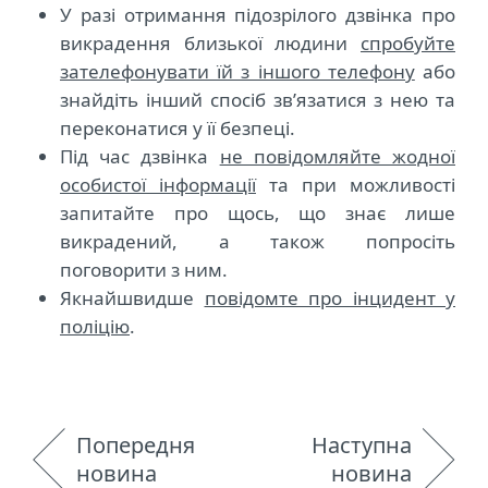
У разі отримання підозрілого дзвінка про
викрадення близької людини
спробуйте
зателефонувати їй з іншого телефону
або
знайдіть інший спосіб зв’язатися з нею та
переконатися у її безпеці.
Під час дзвінка
не повідомляйте жодної
особистої інформації
та при можливості
запитайте про щось, що знає лише
викрадений, а також попросіть
поговорити з ним.
Якнайшвидше
повідомте про інцидент у
поліцію
.
Попередня
Наступна
новина
новина