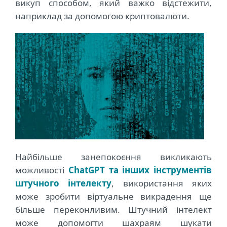
викуп способом, який важко відстежити,
наприклад за допомогою криптовалюти.
Найбільше занепокоєння викликають
можливості
ChatGPT та інших інструментів
штучного інтелекту
, використання яких
може зробити віртуальне викрадення ще
більше переконливим. Штучний інтелект
може допомогти шахраям шукати