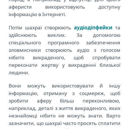
аферисти використовують доступну
інформацію в Інтернеті.
Потім шахраї створюють
аудіодіпфейки
та
здійснюють виклик. За допомогою
спеціального програмного забезпечення
зловмисники створюють аудіо з голосом
нібито викраденого, щоб спробувати
переконати жертву у викраденні близької
людини.
Вони можуть використовувати й іншу
інформацію, отриману з соцмереж, щоб
зробити аферу більш переконливою,
наприклад, деталі з життя викраденого, яких
незнайомці нібито не можуть знати. Варто
зазначити, що шахраї часто просять сплатити