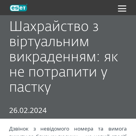
ESET
Шахрайство з
віртуальним
викраденням: як
не потрапити у
пастку
26.02.2024
Дзвінок з невідомого номера та вимога