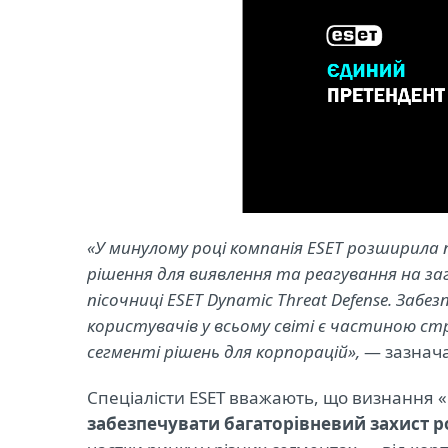
«У минулому році компанія ESET розширил
рішення для виявлення та реагування на загр
пісочниці ESET Dynamic Threat Defense. Заб
користувачів у всьому світі є частиною ст
сегменті рішень для корпорацій»,
— зазначає
Спеціалісти ESET вважають, що визнання
забезпечувати багаторівневий захист р