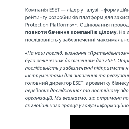
Компанія ESET — лідер у галузі інформацій
рейтингу розробників платформ для захисту
Protection Platforms»*. Оцінювання прово
повноти бачення компанії в цілому.
На д
послідовність у забезпеченні максимально
«На наш погляд, визнання «Претендентом» 
було величезним досягненням для ESET. От
послідовність у забезпеченні підприємств
інструментами для виявлення та реагування
головний директор ESET із розвитку бізнес
передових дослідженнях та постійному вдос
організацій. Ми вважаємо, що отримана по
як глобального гравця у галузі інформаційної