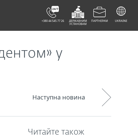
+380 44 545 77 26
ДЕРЖАВНИМ
ПАРТНЕРАМ
UKRAINE
УСТАНОВАМ
дентом» у
Наступна новина
Читайте також