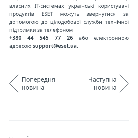
власних IT-системах українські користувачі
продуктів ESET можуть звернутися за
допомогою до цілодобової служби технічної
підтримки за телефоном
+380 44 545 77 26
або електронною
адресою
support@eset.ua
.
Попередня
Наступна
новина
новина