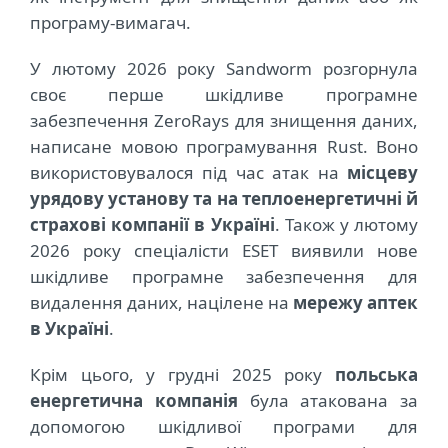
програму-вимагач.
У лютому 2026 року Sandworm розгорнула
своє перше шкідливе програмне
забезпечення ZeroRays для знищення даних,
написане мовою програмування Rust. Воно
використовувалося під час атак на
місцеву
урядову установу та на теплоенергетичні й
страхові компанії в Україні
. Також у лютому
2026 року спеціалісти
ESET
виявили нове
шкідливе програмне забезпечення для
видалення даних, націлене на
мережу аптек
в Україні
.
Крім цього, у грудні 2025 року
польська
енергетична компанія
була атакована за
допомогою шкідливої програми для