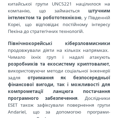
китайської групи UNC5221 націлилося на
компанію, що займається
штучним
інтелектом та робототехнікою
, у Південній
Кореї, що відповідає постійному інтересу
Пекіна до стратегічних технологій.
Північнокорейські кіберзловмисники
продовжували діяти на кількох напрямках.
Чимало їхніх груп і надалі атакують
розробників та екосистему криптовалют,
використовуючи методи соціальної інженерії
задля
отримання як безпосередньої
фінансової вигоди, так і можливості для
компрометації ланцюга постачання
програмного забезпечення
. Дослідники
ESET також зафіксували повернення групи
Andariel, що за допомогою програми-