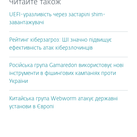
Читайте також
UEFI-уразливість через застарілі shim-
завантажувачі
Рейтинг кіберзагроз: ШІ значно підвищує
ефективність атак кіберзлочинців
Російська група Gamaredon використовує нові
інструменти в фішингових кампаніях проти
України
Китайська група Webworm атакує державні
установи в Європі