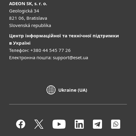
ADEON SK, s. r. o.
Geologická 34
821 06, Bratislava
Slovenská republika
Центр інформаційної та технічної підтримки
в Україні
Телефон: +380 44 545 77 26
Електронна пошта:
support@eset.ua
Ukraine (UA)