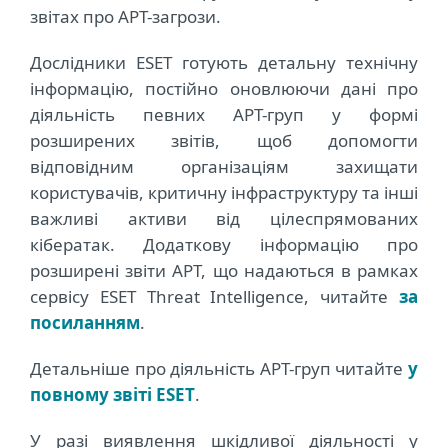
звітах про APT-загрози.
Дослідники ESET готують детальну технічну
інформацію, постійно оновлюючи дані про
діяльність певних APT-груп у формі
розширених звітів, щоб допомогти
відповідним організаціям захищати
користувачів, критичну інфраструктуру та інші
важливі активи від цілеспрямованих
кібератак. Додаткову інформацію про
розширені звіти APT, що надаються в рамках
сервісу ESET Threat Intelligence, читайте
за
посиланням
.
Детальніше про діяльність APT-груп читайте
у
повному звіті ESET
.
У разі виявлення шкідливої діяльності у