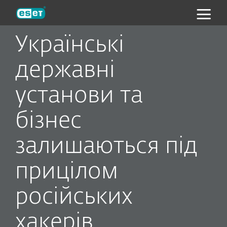
ESET
Українські
державні
установи та
бізнес
залишаються під
прицілом
російських
хакерів