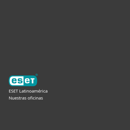
Empresas
Partners
Soporte
Acerca de ESET
ESET Latinoamérica
Nuestras oficinas