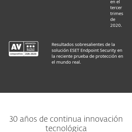
en el
tercer
trimestre
de
2020.
Resultados sobresalientes de la
solución ESET Endpoint Security en
la reciente prueba de protección en
el mundo real.
30 años de continua innovación
tecnológica