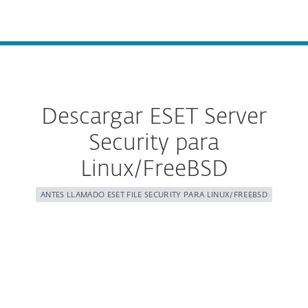
MENU
Descargar ESET Server
Security para
Linux/FreeBSD
ANTES LLAMADO ESET FILE SECURITY PARA LINUX/FREEBSD
Configure la descarga
DESCARGAR