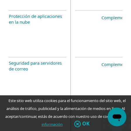
Protección de aplicaciones
Complemento 
en la nube
Seguridad para servidores
Complemento 
de correo
Este sitio web utiliza cookies para el funcionamiento del sitio web, el
análisis de tráfico, publicidad y la alimentación de medios en línea. Al
aceptar/continuar, estás de acuerdo con nuestro uso de cookies.
Más
OK
información