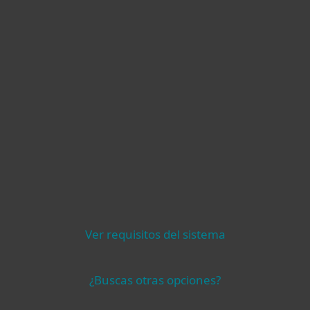
Premium Support
Compatibilidad
Ver requisitos del sistema
¿Buscas otras opciones?