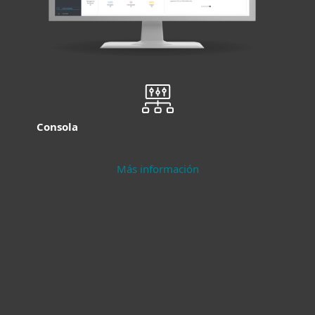
Consola
Más información
Protección
Seguridad para
moderna para
servidores
endpoints