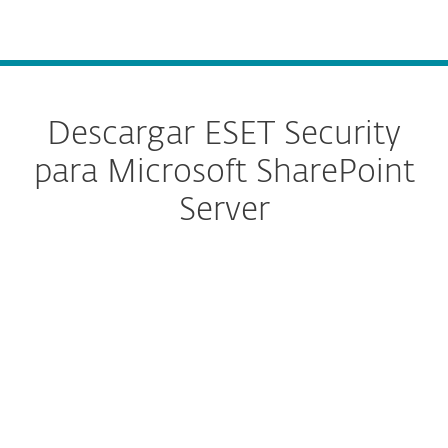
MENU
Descargar ESET Security
para Microsoft SharePoint
Server
Configure la descarga
DESCARGAR