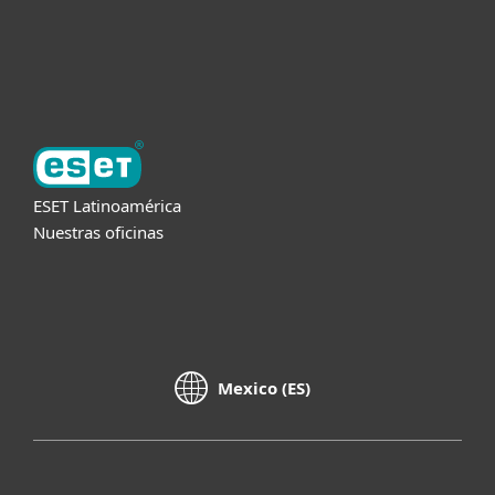
Soporte
Acerca de ESET
ESET Latinoamérica
Nuestras oficinas
Mexico (ES)