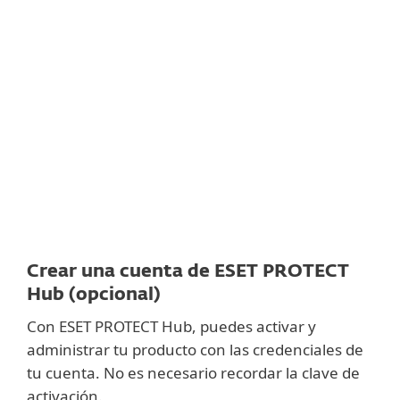
Documentación
Opciones de descarga
Volver a la descarga simple
Elija otra versión
Crear una cuenta de ESET PROTECT
Hub (opcional)
Con ESET PROTECT Hub, puedes activar y
administrar tu producto con las credenciales de
tu cuenta. No es necesario recordar la clave de
activación.