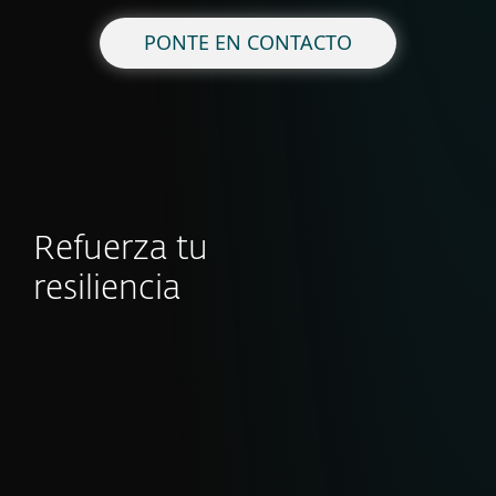
PONTE EN CONTACTO
Refuerza tu
resiliencia
Reportes eCrime
Inteligencia clara y accionable sobre