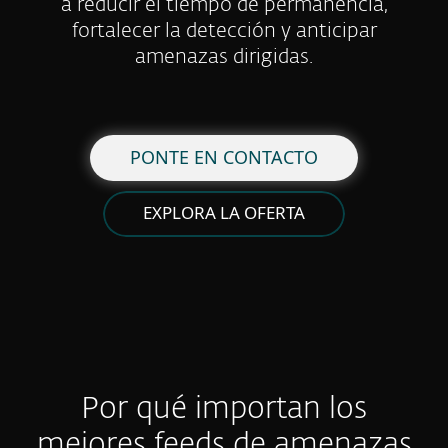
a reducir el tiempo de permanencia,
fortalecer la detección y anticipar
amenazas dirigidas.
PONTE EN CONTACTO
EXPLORA LA OFERTA
Por qué importan los
mejores feeds de amenazas